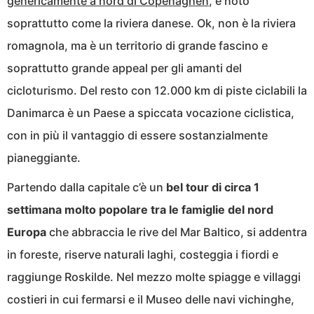
genericamente a nord di Copenaghen
, è noto
soprattutto come la riviera danese. Ok, non è la riviera
romagnola, ma è un territorio di grande fascino e
soprattutto grande appeal per gli amanti del
cicloturismo. Del resto con 12.000 km di piste ciclabili la
Danimarca è un Paese a spiccata vocazione ciclistica,
con in più il vantaggio di essere sostanzialmente
pianeggiante.
Partendo dalla capitale c’è un
bel tour di circa 1
settimana molto popolare tra le famiglie del nord
Europa
che abbraccia le rive del Mar Baltico, si addentra
in foreste, riserve naturali laghi, costeggia i fiordi e
raggiunge Roskilde. Nel mezzo molte spiagge e villaggi
costieri in cui fermarsi e il Museo delle navi vichinghe,