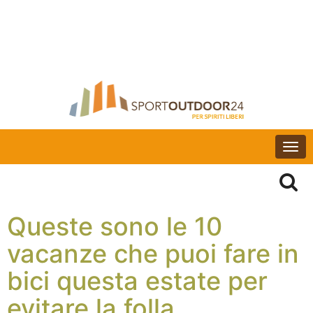
Togg
navi
Queste sono le 10
vacanze che puoi fare in
bici questa estate per
evitare la folla