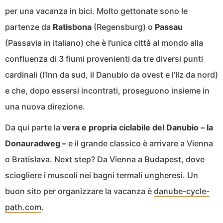
per una vacanza in bici. Molto gettonate sono le
partenze da
Ratisbona
(Regensburg) o
Passau
(Passavia in italiano) che è l’unica città al mondo alla
confluenza di 3 fiumi provenienti da tre diversi punti
cardinali (l’Inn da sud, il Danubio da ovest e l’Ilz da nord)
e che, dopo essersi incontrati, proseguono insieme in
una nuova direzione.
Da qui parte la
vera e propria ciclabile del Danubio – la
Donauradweg –
e il grande classico è arrivare a Vienna
o Bratislava. Next step? Da Vienna a Budapest, dove
sciogliere i muscoli nei bagni termali ungheresi. Un
buon sito per organizzare la vacanza è
danube-cycle-
path.com
.