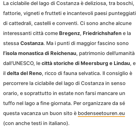
La ciclabile del lago di Costanza è deliziosa, tra boschi,
fattorie, vigneti e frutteti e incantevoli paesi punteggiati
di cattedrali, castelli e conventi. Ci sono anche alcune
interessanti città come
Bregenz
,
Friedrichshafen
e la
stessa
Costanza
. Ma i punti di maggior fascino sono
l’isola monastica di Reichenau
, patrimonio dell’umanità
dall’UNESCO, le
città storiche di Meersburg e Lindau
, e
il
delta del Reno
, ricco di fauna selvatica. Il consiglio è
percorrere la ciclabile del lago di Costanza in senso
orario, e soprattutto in estate non farsi mancare un
tuffo nel lago a fine giornata. Per organizzare da sé
questa vacanza un buon sito è
bodenseetouren.eu
(con anche testi in italiano).