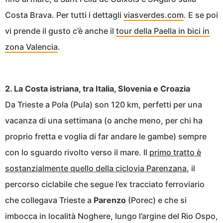
Costa Brava. Per tutti i dettagli
viasverdes.com
. E se poi
vi prende il gusto c’è anche il
tour della Paella in bici in
zona Valencia
.
2. La Costa istriana, tra Italia, Slovenia e Croazia
Da Trieste a Pola (Pula) son 120 km, perfetti per una
vacanza di una settimana (o anche meno, per chi ha
proprio fretta e voglia di far andare le gambe) sempre
con lo sguardo rivolto verso il mare. Il
primo tratto è
sostanzialmente quello della ciclovia Parenzana
, il
percorso ciclabile che segue l’ex tracciato ferroviario
che collegava Trieste a
Parenzo
(Porec) e che si
imbocca in località Noghere, lungo l’argine del Rio Ospo,