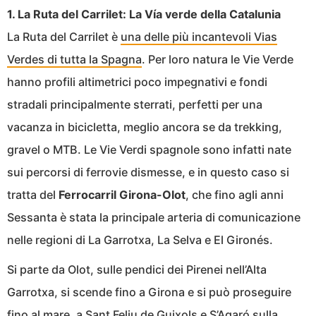
1. La Ruta del Carrilet: La Vía verde della Catalunia
La Ruta del Carrilet è
una delle più incantevoli Vias
Verdes di tutta la Spagna
. Per loro natura le Vie Verde
hanno profili altimetrici poco impegnativi e fondi
stradali principalmente sterrati, perfetti per una
vacanza in bicicletta, meglio ancora se da trekking,
gravel o MTB. Le Vie Verdi spagnole sono infatti nate
sui percorsi di ferrovie dismesse, e in questo caso si
tratta del
Ferrocarril Girona-Olot
, che fino agli anni
Sessanta è stata la principale arteria di comunicazione
nelle regioni di La Garrotxa, La Selva e El Gironés.
Si parte da Olot, sulle pendici dei Pirenei nell’Alta
Garrotxa, si scende fino a Girona e si può proseguire
fino al mare, a Sant Feliu de Guixols e S’Agaró sulla