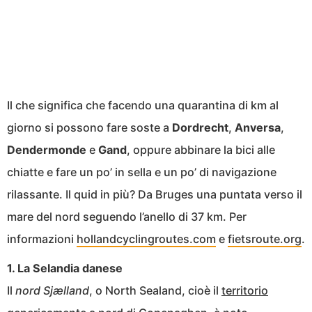
Il che significa che facendo una quarantina di km al
giorno si possono fare soste a
Dordrecht
,
Anversa
,
Dendermonde
e
Gand
, oppure abbinare la bici alle
chiatte e fare un po’ in sella e un po’ di navigazione
rilassante. Il quid in più? Da Bruges una puntata verso il
mare del nord seguendo l’anello di 37 km. Per
informazioni
hollandcyclingroutes.com
e
fietsroute.org
.
1. La Selandia danese
Il
nord Sjælland
, o North Sealand, cioè il
territorio