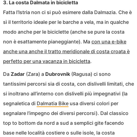
3. La costa Dalmata in bicicletta
Fatta l’Istria non ci si può esimere dalla Dalmazia. Che è
sì il territorio ideale per le barche a vela, ma in qualche
modo anche per le biciclette (anche se pure la costa
non è esattamente pianeggiante). Ma
con una e-bike
anche una anche il tratto meridionale di costa croata è
perfetto per una vacanza in bicicletta
.
Da
Zadar
(Zara) a
Dubrovnik
(Ragusa) ci sono
tantissimi percorsi sia di costa, con dislivelli limitati, che
si inoltrano all’interno con dislivelli più impegnativi (la
segnaletica di
Dalmatia Bike
usa diversi colori per
segnalare l’impegno dei diversi percorsi). Dal classico
top to bottom da nord a sud a semplici gite facendo
base nelle località costiere o sulle isole, la costa