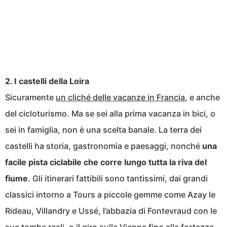
2. I castelli della Loira
Sicuramente
un cliché delle vacanze in Francia
, e anche
del cicloturismo. Ma se sei alla prima vacanza in bici, o
sei in famiglia, non è una scelta banale. La terra dei
castelli ha storia, gastronomia e paesaggi, nonché
una
facile pista ciclabile che corre lungo tutta la riva del
fiume
. Gli itinerari fattibili sono tantissimi, dai grandi
classici intorno a Tours a piccole gemme come Azay le
Rideau, Villandry e Ussé, l’abbazia di Fontevraud con le
sue tombe reali, o il giro sulla Vienne fino alla fortezza