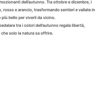
emozionanti dell’autunno. Tra ottobre e dicembre, i
o, rosso e arancio, trasformando sentieri e vallate in
 più bello per viverli da vicino.
 pedalare tra i colori dell’autunno regala libertà,
che solo la natura sa offrire.