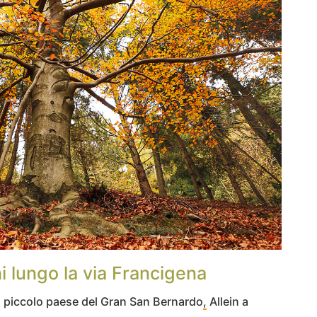
i lungo la via Francigena
n piccolo paese del Gran San Bernardo
,
Allein a