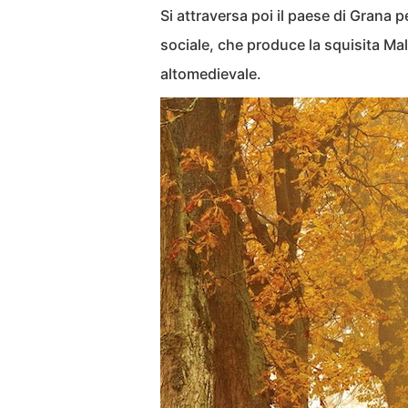
Si attraversa poi il paese di Grana p
sociale, che produce la squisita Malv
altomedievale.