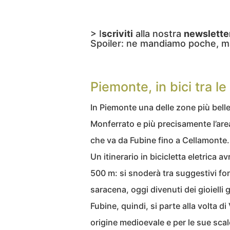
> I
scriviti
alla nostra
newslette
Spoiler: ne mandiamo poche, m
Piemonte, in bici tra l
In Piemonte una delle zone più belle 
Monferrato e più precisamente l’are
che va da Fubine fino a Cellamonte.
Un itinerario in bicicletta eletrica 
500 m: si snoderà tra suggestivi fo
saracena, oggi divenuti dei gioielli g
Fubine, quindi, si parte alla volta di
origine medioevale e per le sue scal