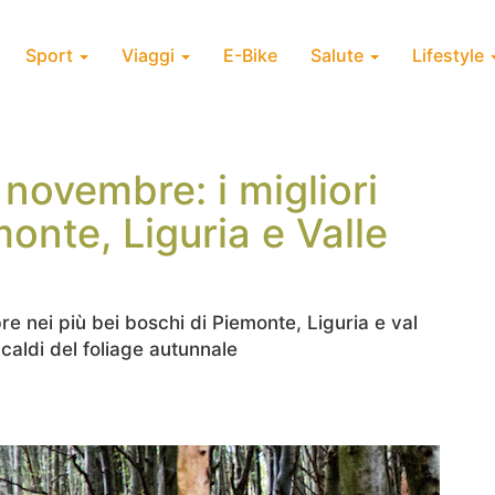
Sport
Viaggi
E-Bike
Salute
Lifestyle
a novembre: i migliori
monte, Liguria e Valle
re nei più bei boschi di Piemonte, Liguria e val
caldi del foliage autunnale