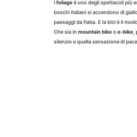
l
foliage
è uno degli spettacoli più 
boschi italiani si accendono di giall
paesaggi da fiaba. E la bici è il modo
Che sia in
mountain bike
o
e-bike
,
silenzio e quella sensazione di pace 