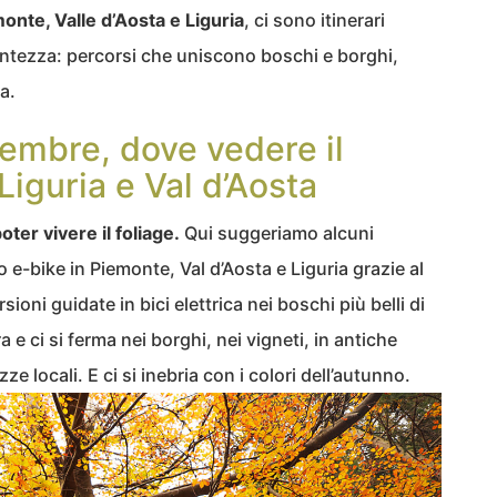
onte, Valle d’Aosta e Liguria
, ci sono itinerari
 lentezza: percorsi che uniscono boschi e borghi,
a.
vembre, dove vedere il
Liguria e Val d’Aosta
oter vivere il foliage.
Qui suggeriamo alcuni
o e-bike in Piemonte, Val d’Aosta e Liguria grazie al
ioni guidate in bici elettrica nei boschi più belli di
a e ci si ferma nei borghi, nei vigneti, in antiche
 locali. E ci si inebria con i colori dell’autunno.