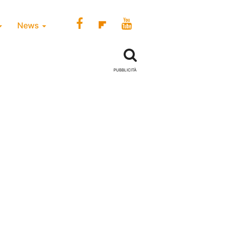
News
PUBBLICITÀ