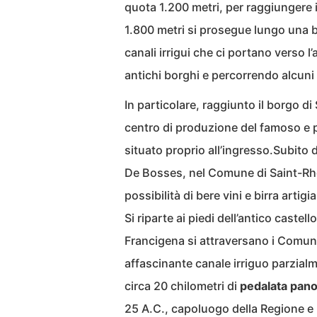
quota 1.200 metri, per raggiungere i
1.800 metri si prosegue lungo una b
canali irrigui che ci portano verso 
antichi borghi e percorrendo alcuni tr
In particolare, raggiunto il borgo 
centro di produzione del famoso e 
situato proprio all’ingresso.Subito 
De Bosses, nel Comune di Saint-Rh
possibilità di bere vini e birra artigia
Si riparte ai piedi dell’antico cas
Francigena si attraversano i Comun
affascinante canale irriguo parzialm
circa 20 chilometri di
pedalata pano
25 A.C., capoluogo della Regione e