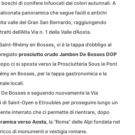
 boschi di conifere infuocati dai colori autunnali. A
alconata panoramica che segue facili e antichi
l’alta valle del Gran San Bernardo, raggiungendo
atti dell’Alta Via n. 1 della Valle d’Aosta.
di Saint-Rhémy en Bosses
,
vi è la tappa d’obbligo al
pregiato
prosciutto crudo Jambon De Bosses DOP
dopo ci si sposta verso la Prosciutteria Sous le Pont
émy en Bosses, per la tappa gastronomica e la
nale locali.
tello De Bosses e seguendo nuovamente la Via
i di Saint-Oyen e Etroubles per proseguire lungo un
ente interrato che ci permette di rientrare, dopo
ramica verso Aosta,
la “Roma” delle Alpi fondata nel
 ricco di monumenti e vestigia romane.