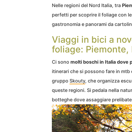
Nelle regioni del Nord Italia, tra
Piem
perfetti per scoprire il foliage con
gastronomia e panorami da cartolin
Viaggi in bici a no
foliage: Piemonte, 
Ci sono
molti boschi in Italia dove p
itinerari che si possono fare in mtb 
gruppo
Skouty
, che organizza escurs
queste regioni. Si pedala nella natur
botteghe dove assaggiare prelibatezze