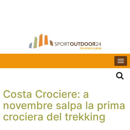
Togg
navi
Costa Crociere: a
novembre salpa la prima
crociera del trekking