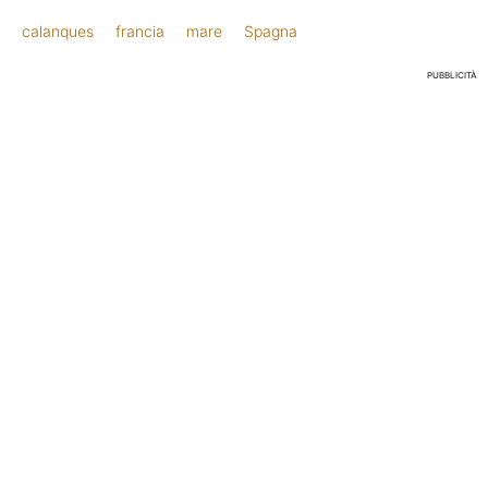
calanques
francia
mare
Spagna
PUBBLICITÀ