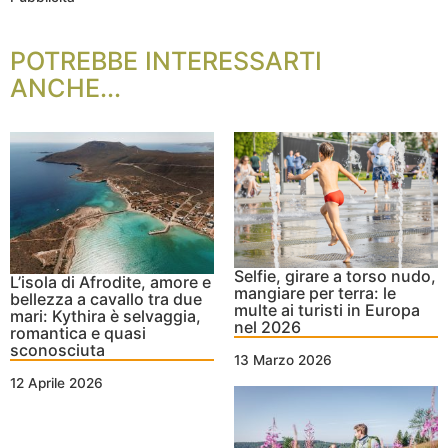
POTREBBE INTERESSARTI
ANCHE...
Selfie, girare a torso nudo,
L’isola di Afrodite, amore e
mangiare per terra: le
bellezza a cavallo tra due
multe ai turisti in Europa
mari: Kythira è selvaggia,
nel 2026
romantica e quasi
sconosciuta
13 Marzo 2026
12 Aprile 2026