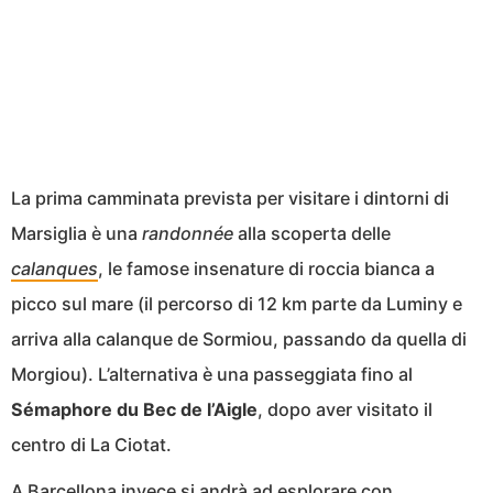
La prima camminata prevista per visitare i dintorni di
Marsiglia è una
randonnée
alla scoperta delle
calanques
, le famose insenature di roccia bianca a
picco sul mare (il percorso di 12 km parte da Luminy e
arriva alla calanque de Sormiou, passando da quella di
Morgiou). L’alternativa è una passeggiata fino al
Sémaphore du Bec de l’Aigle
, dopo aver visitato il
centro di La Ciotat.
A Barcellona invece si andrà ad esplorare con