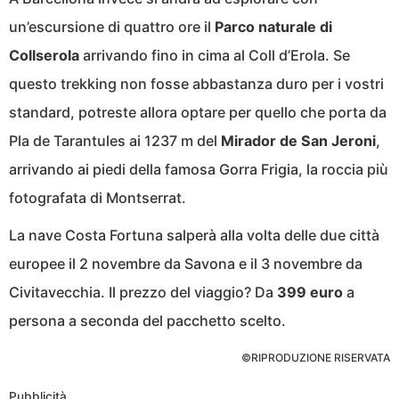
un’escursione di quattro ore il
Parco naturale di
Collserola
arrivando fino in cima al Coll d’Erola. Se
questo trekking non fosse abbastanza duro per i vostri
standard, potreste allora optare per quello che porta da
Pla de Tarantules ai 1237 m del
Mirador de San Jeroni
,
arrivando ai piedi della famosa Gorra Frigia, la roccia più
fotografata di Montserrat.
La nave Costa Fortuna salperà alla volta delle due città
europee il 2 novembre da Savona e il 3 novembre da
Civitavecchia. Il prezzo del viaggio? Da
399 euro
a
persona a seconda del pacchetto scelto.
©RIPRODUZIONE RISERVATA
Pubblicità