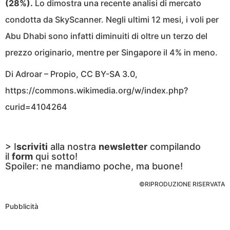
(28%).
Lo dimostra una recente analisi di mercato
condotta da SkyScanner. Negli ultimi 12 mesi, i voli per
Abu Dhabi sono infatti diminuiti di oltre un terzo del
prezzo originario, mentre per Singapore il 4% in meno.
Di Adroar – Propio, CC BY-SA 3.0,
https://commons.wikimedia.org/w/index.php?
curid=4104264
> I
scriviti
alla nostra
newsletter
compilando
il
form
qui sotto!
Spoiler: ne mandiamo poche, ma buone!
©RIPRODUZIONE RISERVATA
Pubblicità