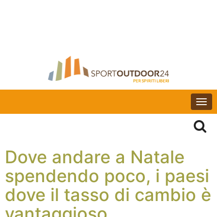
Togg
navi
Dove andare a Natale
spendendo poco, i paesi
dove il tasso di cambio è
vantaggioso