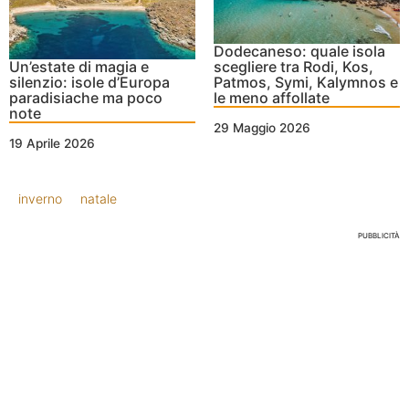
Dodecaneso: quale isola
Un’estate di magia e
scegliere tra Rodi, Kos,
silenzio: isole d’Europa
Patmos, Symi, Kalymnos e
paradisiache ma poco
le meno affollate
note
29 Maggio 2026
19 Aprile 2026
inverno
natale
PUBBLICITÀ