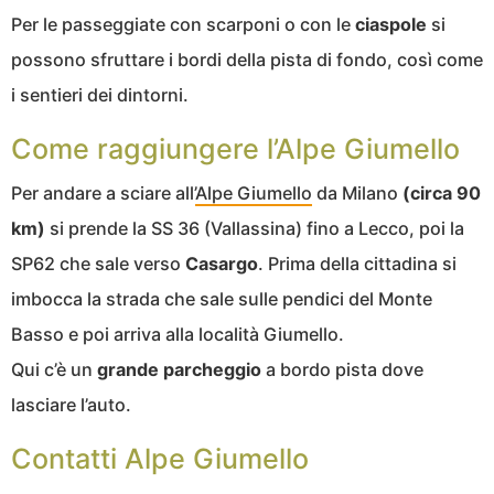
Per le passeggiate con scarponi o con le
ciaspole
si
possono sfruttare i bordi della pista di fondo, così come
i sentieri dei dintorni.
Come raggiungere l’Alpe Giumello
Per andare a sciare all’
Alpe Giumello
da Milano
(circa 90
km)
si prende la SS 36 (Vallassina) fino a Lecco, poi la
SP62 che sale verso
Casargo
. Prima della cittadina si
imbocca la strada che sale sulle pendici del Monte
Basso e poi arriva alla località Giumello.
Qui c’è un
grande parcheggio
a bordo pista dove
lasciare l’auto.
Contatti Alpe Giumello