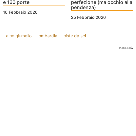
e 160 porte
perfezione (ma occhio alla
pendenza)
16 Febbraio 2026
25 Febbraio 2026
alpe giumello
lombardia
piste da sci
PUBBLICITÀ