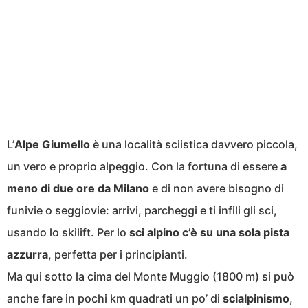
L’
Alpe Giumello
è una località sciistica davvero piccola,
un vero e proprio alpeggio. Con la fortuna di essere
a
meno di due ore da Milano
e di non avere bisogno di
funivie o seggiovie: arrivi, parcheggi e ti infili gli sci,
usando lo skilift. Per lo
sci alpino c’è su una sola pista
azzurra
, perfetta per i principianti.
Ma qui sotto la cima del Monte Muggio (1800 m) si può
anche fare in pochi km quadrati un po’ di
scialpinismo
,