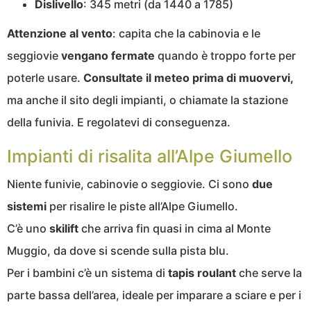
Dislivello
: 345 metri (da 1440 a 1785)
Attenzione al vento
: capita che la cabinovia e le
seggiovie
vengano fermate
quando è troppo forte per
poterle usare.
Consultate il meteo prima di muovervi,
ma anche il sito degli impianti, o chiamate la stazione
della funivia. E regolatevi di conseguenza.
Impianti di risalita all’Alpe Giumello
Niente funivie, cabinovie o seggiovie. Ci sono
due
sistemi
per risalire le piste all’Alpe Giumello.
C’è uno
skilift
che arriva fin quasi in cima al Monte
Muggio, da dove si scende sulla pista blu.
Per i bambini c’è un sistema di
tapis roulant
che serve la
parte bassa dell’area, ideale per imparare a sciare e per i