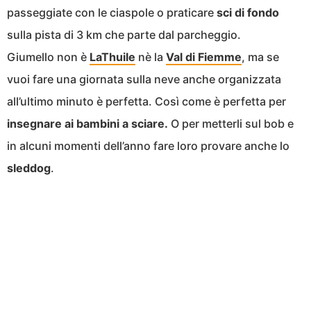
passeggiate con le ciaspole o praticare
sci di fondo
sulla pista di 3 km che parte dal parcheggio.
Giumello non è
LaThuile
nè la
Val di Fiemme
, ma se
vuoi fare una giornata sulla neve anche organizzata
all’ultimo minuto è perfetta. Così come è perfetta per
insegnare ai bambini a sciare.
O per metterli sul bob e
in alcuni momenti dell’anno fare loro provare anche lo
sleddog
.