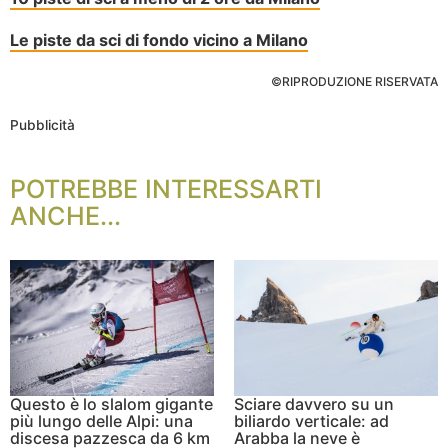
Le piste da sci di fondo vicino a Milano
©RIPRODUZIONE RISERVATA
Pubblicità
POTREBBE INTERESSARTI
ANCHE...
Questo è lo slalom gigante
Sciare davvero su un
più lungo delle Alpi: una
biliardo verticale: ad
discesa pazzesca da 6 km
Arabba la neve è