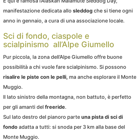
E qui è famosa l’Alaskan Malamute Sleddog Day,
manifestazione dedicata allo
sleddog
che si tiene ogni
anno in gennaio, a cura di una associazione locale.
Sci di fondo, ciaspole e
scialpinismo all’Alpe Giumello
Pur piccola, la zona dell’Alpe Giumello offre buone
possibilità a chi vuole fare scialpinismo. Si possono
risalire le piste con le pelli,
ma anche esplorare il Monte
Muggio.
Il lato sinistro della montagna, non battuto, è perfetto
per gli amanti del
freeride
.
Sul lato destro del pianoro parte
una pista di sci di
fondo
adatta a tutti: si snoda per 3 km alla base del
Monte Muggio.