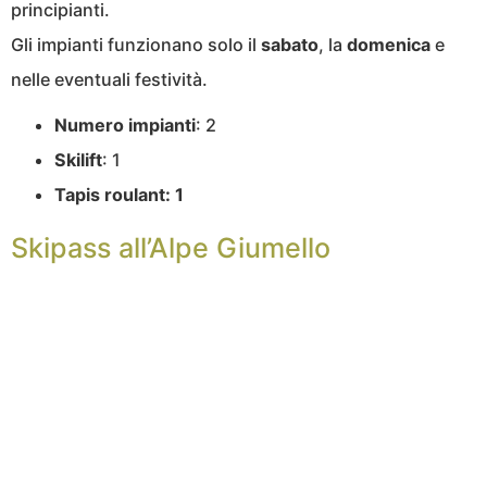
principianti.
Gli impianti funzionano solo il
sabato
, la
domenica
e
nelle eventuali festività.
Numero impianti
: 2
Skilift
: 1
Tapis roulant: 1
Skipass all’Alpe Giumello