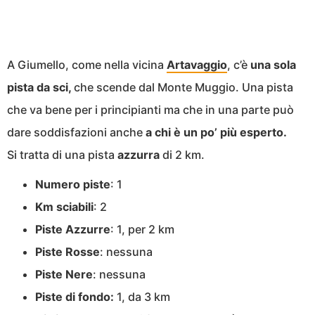
A Giumello, come nella vicina
Artavaggio
, c’è
una sola
pista da sci,
che scende dal Monte Muggio. Una pista
che va bene per i principianti ma che in una parte può
dare soddisfazioni anche
a chi è un po’ più esperto.
Si tratta di una pista
azzurra
di 2 km.
Numero piste
: 1
Km sciabili
: 2
Piste Azzurre
: 1, per 2 km
Piste Rosse
: nessuna
Piste Nere
: nessuna
Piste di fondo:
1, da 3 km