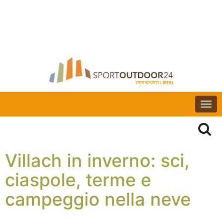
Togg
navi
Villach in inverno: sci,
ciaspole, terme e
campeggio nella neve