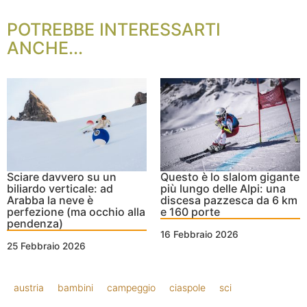
POTREBBE INTERESSARTI
ANCHE...
Sciare davvero su un
Questo è lo slalom gigante
biliardo verticale: ad
più lungo delle Alpi: una
Arabba la neve è
discesa pazzesca da 6 km
perfezione (ma occhio alla
e 160 porte
pendenza)
16 Febbraio 2026
25 Febbraio 2026
austria
bambini
campeggio
ciaspole
sci