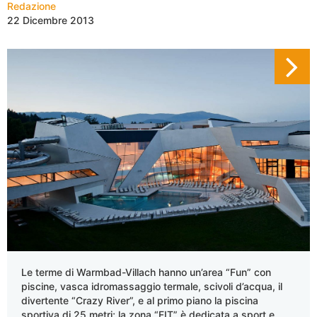
Redazione
22 Dicembre 2013
Le terme di Warmbad-Villach hanno un’area “Fun” con
piscine, vasca idromassaggio termale, scivoli d’acqua, il
divertente “Crazy River”, e al primo piano la piscina
sportiva di 25 metri; la zona “FIT” è dedicata a sport e