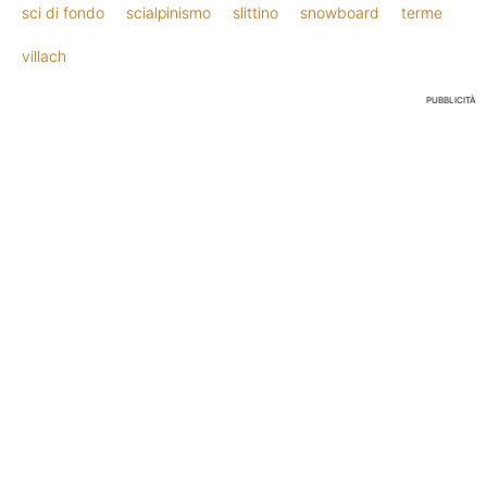
sci di fondo
scialpinismo
slittino
snowboard
terme
villach
PUBBLICITÀ