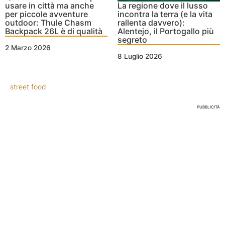
usare in città ma anche
La regione dove il lusso
per piccole avventure
incontra la terra (e la vita
outdoor: Thule Chasm
rallenta davvero):
Backpack 26L è di qualità
Alentejo, il Portogallo più
segreto
2 Marzo 2026
8 Luglio 2026
street food
PUBBLICITÀ