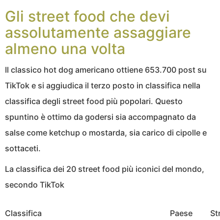
Gli street food che devi
assolutamente assaggiare
almeno una volta
Il classico hot dog americano ottiene 653.700 post su
TikTok e si aggiudica il terzo posto in classifica nella
classifica degli street food più popolari. Questo
spuntino è ottimo da godersi sia accompagnato da
salse come ketchup o mostarda, sia carico di cipolle e
sottaceti.
La classifica dei 20 street food più iconici del mondo,
secondo TikTok
Classifica
Paese
St