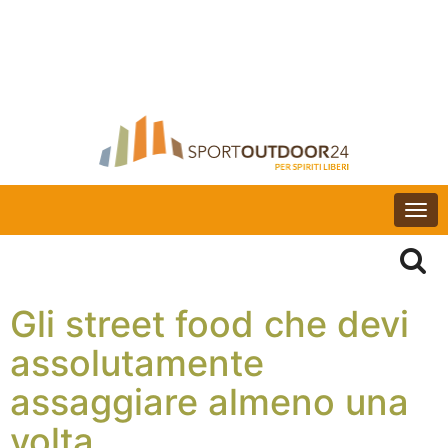
Togg
navi
Gli street food che devi
assolutamente
assaggiare almeno una
volta