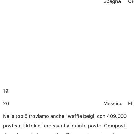
Spagna
Cr
19
20
Messico
El
Nella top 5 troviamo anche i waffle belgi, con 409.000
post su TikTok e i croissant al quinto posto. Composti