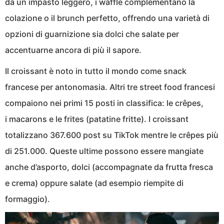
da un impasto leggero, i waffle complementano la
colazione o il brunch perfetto, offrendo una varietà di
opzioni di guarnizione sia dolci che salate per
accentuarne ancora di più il sapore.
Il croissant è noto in tutto il mondo come snack
francese per antonomasia. Altri tre street food francesi
compaiono nei primi 15 posti in classifica: le crêpes,
i macarons e le frites (patatine fritte). I croissant
totalizzano 367.600 post su TikTok mentre le crêpes più
di 251.000. Queste ultime possono essere mangiate
anche d’asporto, dolci (accompagnate da frutta fresca
e crema) oppure salate (ad esempio riempite di
formaggio).