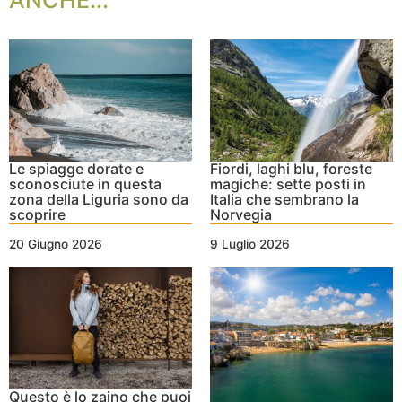
Le spiagge dorate e
Fiordi, laghi blu, foreste
sconosciute in questa
magiche: sette posti in
zona della Liguria sono da
Italia che sembrano la
scoprire
Norvegia
20 Giugno 2026
9 Luglio 2026
Questo è lo zaino che puoi