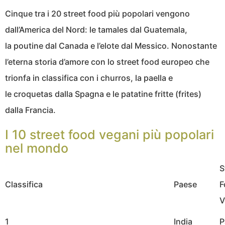
Cinque tra i 20 street food più popolari vengono
dall’America del Nord: le tamales dal Guatemala,
la poutine dal Canada e l’elote dal Messico. Nonostante
l’eterna storia d’amore con lo street food europeo che
trionfa in classifica con i churros, la paella e
le croquetas dalla Spagna e le patatine fritte (frites)
dalla Francia.
I 10 street food vegani più popolari
nel mondo
S
Classifica
Paese
F
V
1
India
P