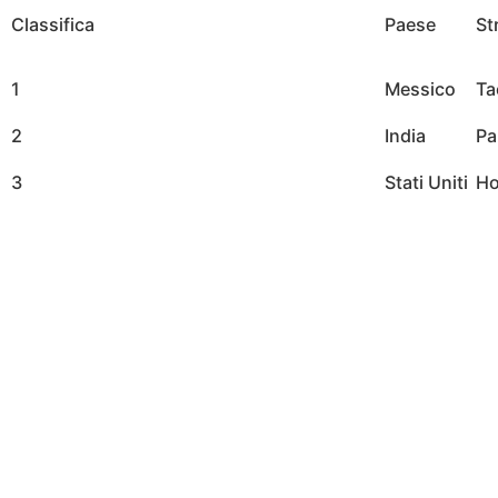
Classifica
Paese
St
1
Messico
Ta
2
India
Pa
3
Stati Uniti
Ho