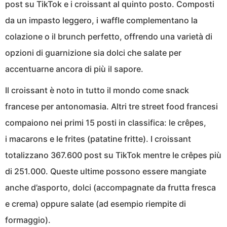
post su TikTok e i croissant al quinto posto. Composti
da un impasto leggero, i waffle complementano la
colazione o il brunch perfetto, offrendo una varietà di
opzioni di guarnizione sia dolci che salate per
accentuarne ancora di più il sapore.
Il croissant è noto in tutto il mondo come snack
francese per antonomasia. Altri tre street food francesi
compaiono nei primi 15 posti in classifica: le crêpes,
i macarons e le frites (patatine fritte). I croissant
totalizzano 367.600 post su TikTok mentre le crêpes più
di 251.000. Queste ultime possono essere mangiate
anche d’asporto, dolci (accompagnate da frutta fresca
e crema) oppure salate (ad esempio riempite di
formaggio).