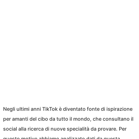
Negli ultimi anni TikTok è diventato fonte di ispirazione
per amanti del cibo da tutto il mondo, che consultano il
social alla ricerca di nuove specialità da provare. Per
questo motivo abbiamo analizzato dati da questa