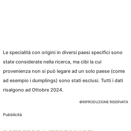
Le specialità con origini in diversi paesi specifici sono
state considerate nella ricerca, ma cibi la cui
provenienza non si può legare ad un solo paese (come
ad esempio i dumplings) sono stati esclusi. Tutti i dati
risalgono ad Ottobre 2024.
©RIPRODUZIONE RISERVATA
Pubblicità