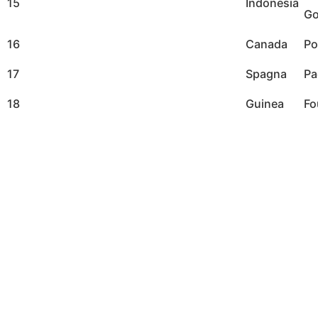
15
Indonesia
Go
16
Canada
Po
17
Spagna
Pa
18
Guinea
Fo