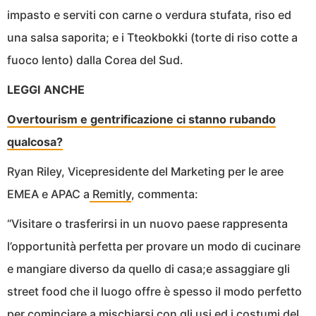
impasto e serviti con carne o verdura stufata, riso ed
una salsa saporita; e i Tteokbokki (torte di riso cotte a
fuoco lento) dalla Corea del Sud.
LEGGI ANCHE
Overtourism e gentrificazione ci stanno rubando
qualcosa?
Ryan Riley, Vicepresidente del Marketing per le aree
EMEA e APAC a
Remitly
, commenta:
“Visitare o trasferirsi in un nuovo paese rappresenta
l’opportunità perfetta per provare un modo di cucinare
e mangiare diverso da quello di casa;e assaggiare gli
street food che il luogo offre è spesso il modo perfetto
per cominciare a mischiarsi con gli usi ed i costumi del