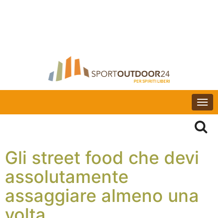
Togg
navi
Gli street food che devi
assolutamente
assaggiare almeno una
volta