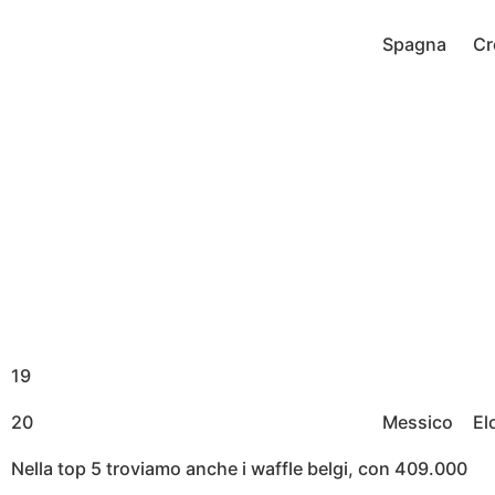
Spagna
Cr
19
20
Messico
El
Nella top 5 troviamo anche i waffle belgi, con 409.000