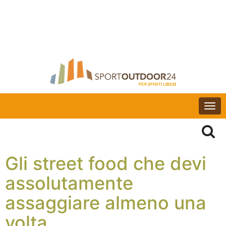
Togg
navi
Gli street food che devi
assolutamente
assaggiare almeno una
volta