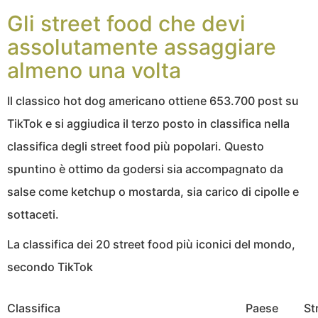
Gli street food che devi
assolutamente assaggiare
almeno una volta
Il classico hot dog americano ottiene 653.700 post su
TikTok e si aggiudica il terzo posto in classifica nella
classifica degli street food più popolari. Questo
spuntino è ottimo da godersi sia accompagnato da
salse come ketchup o mostarda, sia carico di cipolle e
sottaceti.
La classifica dei 20 street food più iconici del mondo,
secondo TikTok
Classifica
Paese
St