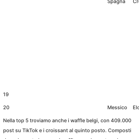
Spagna
Cr
19
20
Messico
El
Nella top 5 troviamo anche i waffle belgi, con 409.000
post su TikTok e i croissant al quinto posto. Composti