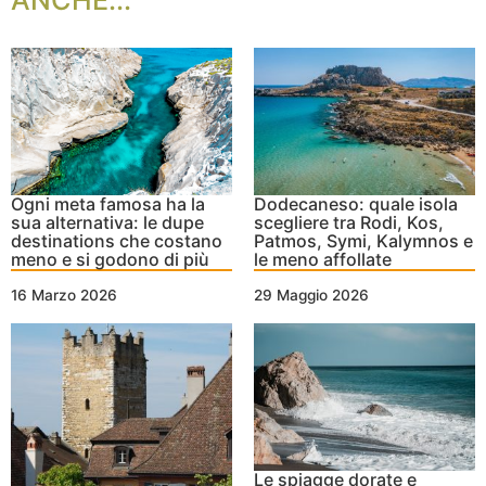
Ogni meta famosa ha la
Dodecaneso: quale isola
sua alternativa: le dupe
scegliere tra Rodi, Kos,
destinations che costano
Patmos, Symi, Kalymnos e
meno e si godono di più
le meno affollate
16 Marzo 2026
29 Maggio 2026
Le spiagge dorate e