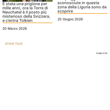
sconosciute in questa
È stata una prigione per
zona della Liguria sono da
mille anni, ora la Torre di
scoprire
Neuchatel è il posto più
misterioso della Svizzera,
20 Giugno 2026
e c’entra Tolkien
20 Marzo 2026
street food
PUBBLICITÀ