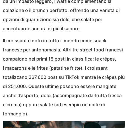
da un impasto leggero, i waffle complementano la
colazione o il brunch perfetto, offrendo una varietà di
opzioni di guarnizione sia dolci che salate per
accentuarne ancora di più il sapore.
Il croissant è noto in tutto il mondo come snack
francese per antonomasia. Altri tre street food francesi
compaiono nei primi 15 posti in classifica: le crêpes,
i macarons e le frites (patatine fritte). I croissant
totalizzano 367.600 post su TikTok mentre le crêpes più
di 251.000. Queste ultime possono essere mangiate
anche d’asporto, dolci (accompagnate da frutta fresca
e crema) oppure salate (ad esempio riempite di
formaggio).