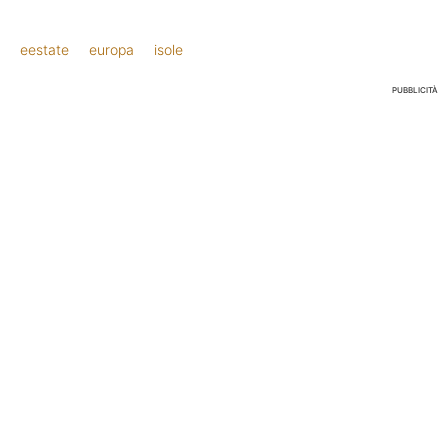
eestate
europa
isole
PUBBLICITÀ