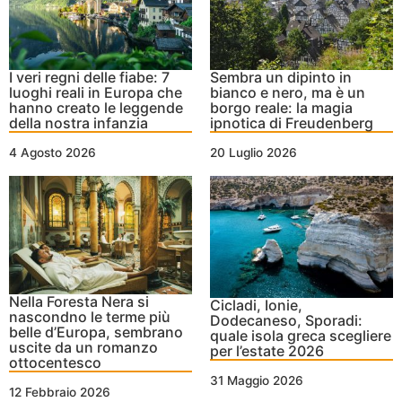
I veri regni delle fiabe: 7
Sembra un dipinto in
luoghi reali in Europa che
bianco e nero, ma è un
hanno creato le leggende
borgo reale: la magia
della nostra infanzia
ipnotica di Freudenberg
4 Agosto 2026
20 Luglio 2026
Nella Foresta Nera si
Cicladi, Ionie,
nascondno le terme più
Dodecaneso, Sporadi:
belle d’Europa, sembrano
quale isola greca scegliere
uscite da un romanzo
per l’estate 2026
ottocentesco
31 Maggio 2026
12 Febbraio 2026