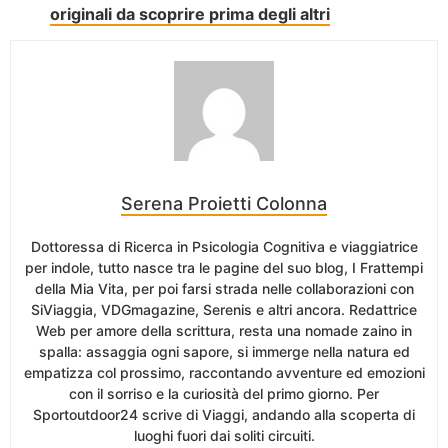
originali da scoprire prima degli altri
Serena Proietti Colonna
Dottoressa di Ricerca in Psicologia Cognitiva e viaggiatrice
per indole, tutto nasce tra le pagine del suo blog, I Frattempi
della Mia Vita, per poi farsi strada nelle collaborazioni con
SiViaggia, VDGmagazine, Serenis e altri ancora. Redattrice
Web per amore della scrittura, resta una nomade zaino in
spalla: assaggia ogni sapore, si immerge nella natura ed
empatizza col prossimo, raccontando avventure ed emozioni
con il sorriso e la curiosità del primo giorno. Per
Sportoutdoor24 scrive di Viaggi, andando alla scoperta di
luoghi fuori dai soliti circuiti.