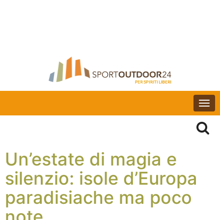
Togg
navi
Un’estate di magia e
silenzio: isole d’Europa
paradisiache ma poco
note