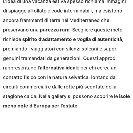
L’idea di una vacanza estiva spesso richiama immagini
di spiagge affollate e code interminabili, ma esistono
ancora frammenti di terra nel Mediterraneo che
preservano una
purezza rara
. Scegliere queste mete
richiede
spirito d’adattamento e voglia di autenticità
,
premiando i viaggiatori con silenzi solenni e sapori
genuini tramandati da generazioni. Questi approdi
rappresentano l’
alternativa ideal
e per chi cerca un
contatto fisico con la natura selvatica, lontano dai
circuiti commerciali e dalle rotte più scontate della
stagione calda. Nella gallery si possono scoprire le i
sole
meno note d’Europa per l’estate
.