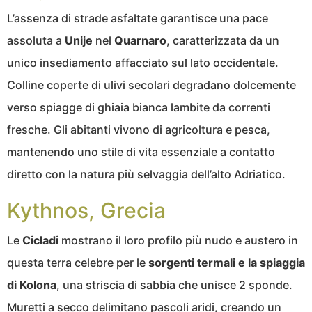
L’assenza di strade asfaltate garantisce una pace
assoluta a
Unije
nel
Quarnaro
, caratterizzata da un
unico insediamento affacciato sul lato occidentale.
Colline coperte di ulivi secolari degradano dolcemente
verso spiagge di ghiaia bianca lambite da correnti
fresche. Gli abitanti vivono di agricoltura e pesca,
mantenendo uno stile di vita essenziale a contatto
diretto con la natura più selvaggia dell’alto Adriatico.
Kythnos, Grecia
Le
Cicladi
mostrano il loro profilo più nudo e austero in
questa terra celebre per le
sorgenti termali e la spiaggia
di Kolona
, una striscia di sabbia che unisce 2 sponde.
Muretti a secco delimitano pascoli aridi, creando un