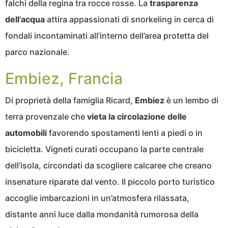
falchi della regina tra rocce rosse. La
trasparenza
dell’acqua
attira appassionati di snorkeling in cerca di
fondali incontaminati all’interno dell’area protetta del
parco nazionale.
Embiez, Francia
Di proprietà della famiglia Ricard,
Embiez
è un lembo di
terra provenzale che
vieta la circolazione delle
automobili
favorendo spostamenti lenti a piedi o in
bicicletta. Vigneti curati occupano la parte centrale
dell’isola, circondati da scogliere calcaree che creano
insenature riparate dal vento. Il piccolo porto turistico
accoglie imbarcazioni in un’atmosfera rilassata,
distante anni luce dalla mondanità rumorosa della