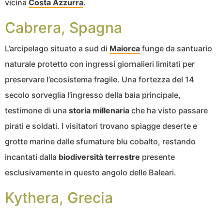
vicina
Costa Azzurra
.
Cabrera, Spagna
L’arcipelago situato a sud di
Maiorca
funge da santuario
naturale protetto con ingressi giornalieri limitati per
preservare l’ecosistema fragile. Una fortezza del 14
secolo sorveglia l’ingresso della baia principale,
testimone di una
storia millenaria
che ha visto passare
pirati e soldati. I visitatori trovano spiagge deserte e
grotte marine dalle sfumature blu cobalto, restando
incantati dalla
biodiversità terrestre
presente
esclusivamente in questo angolo delle Baleari.
Kythera, Grecia