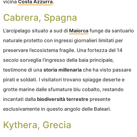
vicina
Costa Azzurra
.
Cabrera, Spagna
L’arcipelago situato a sud di
Maiorca
funge da santuario
naturale protetto con ingressi giornalieri limitati per
preservare l’ecosistema fragile. Una fortezza del 14
secolo sorveglia l’ingresso della baia principale,
testimone di una
storia millenaria
che ha visto passare
pirati e soldati. I visitatori trovano spiagge deserte e
grotte marine dalle sfumature blu cobalto, restando
incantati dalla
biodiversità terrestre
presente
esclusivamente in questo angolo delle Baleari.
Kythera, Grecia