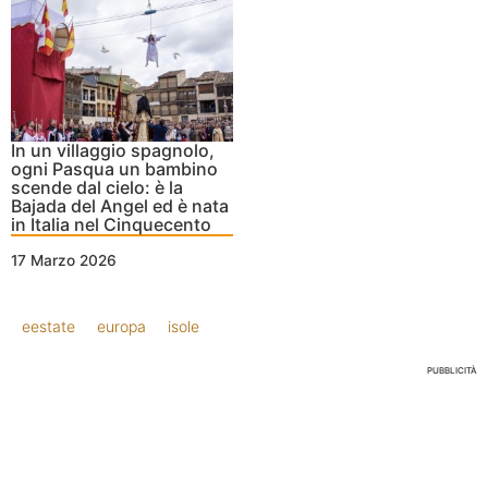
In un villaggio spagnolo,
ogni Pasqua un bambino
scende dal cielo: è la
Bajada del Angel ed è nata
in Italia nel Cinquecento
17 Marzo 2026
eestate
europa
isole
PUBBLICITÀ