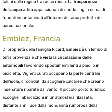
falchi della regina tra rocce rosse. La
trasparenza
dell’acqua
attira appassionati di snorkeling in cerca di
fondali incontaminati all’interno dell’area protetta del
parco nazionale.
Embiez, Francia
Di proprietà della famiglia Ricard,
Embiez
è un lembo di
terra provenzale che
vieta la circolazione delle
automobili
favorendo spostamenti lenti a piedi o in
bicicletta. Vigneti curati occupano la parte centrale
dell’isola, circondati da scogliere calcaree che creano
insenature riparate dal vento. Il piccolo porto turistico
accoglie imbarcazioni in un’atmosfera rilassata,
distante anni luce dalla mondanità rumorosa della