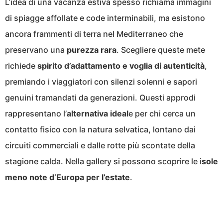
L’idea di una vacanza estiva spesso richiama immagini
di spiagge affollate e code interminabili, ma esistono
ancora frammenti di terra nel Mediterraneo che
preservano una
purezza rara
. Scegliere queste mete
richiede
spirito d’adattamento e voglia di autenticità
,
premiando i viaggiatori con silenzi solenni e sapori
genuini tramandati da generazioni. Questi approdi
rappresentano l’
alternativa ideal
e per chi cerca un
contatto fisico con la natura selvatica, lontano dai
circuiti commerciali e dalle rotte più scontate della
stagione calda. Nella gallery si possono scoprire le i
sole
meno note d’Europa per l’estate
.