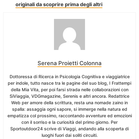
originali da scoprire prima degli altri
Serena Proietti Colonna
Dottoressa di Ricerca in Psicologia Cognitiva e viaggiatrice
per indole, tutto nasce tra le pagine del suo blog, I Frattempi
della Mia Vita, per poi farsi strada nelle collaborazioni con
SiViaggia, VDGmagazine, Serenis e altri ancora. Redattrice
Web per amore della scrittura, resta una nomade zaino in
spalla: assaggia ogni sapore, si immerge nella natura ed
empatizza col prossimo, raccontando avventure ed emozioni
con il sorriso e la curiosità del primo giorno. Per
Sportoutdoor24 scrive di Viaggi, andando alla scoperta di
luoghi fuori dai soliti circuiti.