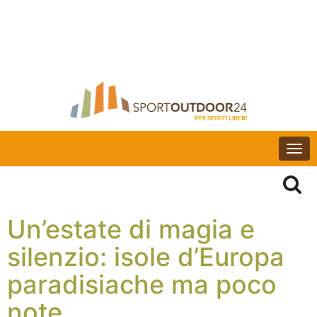
Togg
navi
Un’estate di magia e
silenzio: isole d’Europa
paradisiache ma poco
note