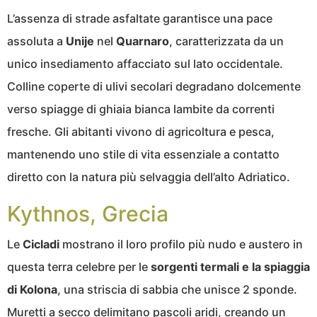
L’assenza di strade asfaltate garantisce una pace
assoluta a
Unije
nel
Quarnaro
, caratterizzata da un
unico insediamento affacciato sul lato occidentale.
Colline coperte di ulivi secolari degradano dolcemente
verso spiagge di ghiaia bianca lambite da correnti
fresche. Gli abitanti vivono di agricoltura e pesca,
mantenendo uno stile di vita essenziale a contatto
diretto con la natura più selvaggia dell’alto Adriatico.
Kythnos, Grecia
Le
Cicladi
mostrano il loro profilo più nudo e austero in
questa terra celebre per le
sorgenti termali e la spiaggia
di Kolona
, una striscia di sabbia che unisce 2 sponde.
Muretti a secco delimitano pascoli aridi, creando un