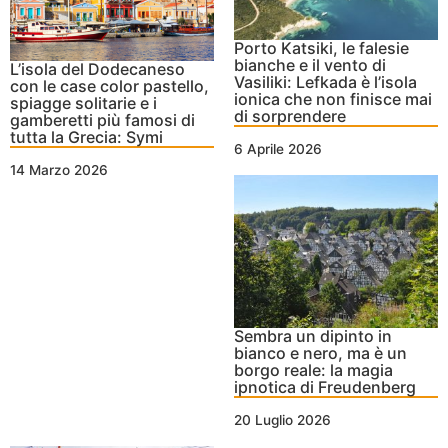
Porto Katsiki, le falesie
bianche e il vento di
L’isola del Dodecaneso
Vasiliki: Lefkada è l’isola
con le case color pastello,
ionica che non finisce mai
spiagge solitarie e i
di sorprendere
gamberetti più famosi di
tutta la Grecia: Symi
6 Aprile 2026
14 Marzo 2026
Sembra un dipinto in
bianco e nero, ma è un
borgo reale: la magia
ipnotica di Freudenberg
20 Luglio 2026