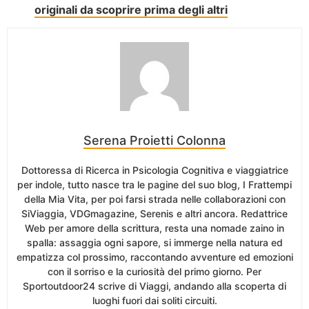
originali da scoprire prima degli altri
Serena Proietti Colonna
Dottoressa di Ricerca in Psicologia Cognitiva e viaggiatrice
per indole, tutto nasce tra le pagine del suo blog, I Frattempi
della Mia Vita, per poi farsi strada nelle collaborazioni con
SiViaggia, VDGmagazine, Serenis e altri ancora. Redattrice
Web per amore della scrittura, resta una nomade zaino in
spalla: assaggia ogni sapore, si immerge nella natura ed
empatizza col prossimo, raccontando avventure ed emozioni
con il sorriso e la curiosità del primo giorno. Per
Sportoutdoor24 scrive di Viaggi, andando alla scoperta di
luoghi fuori dai soliti circuiti.