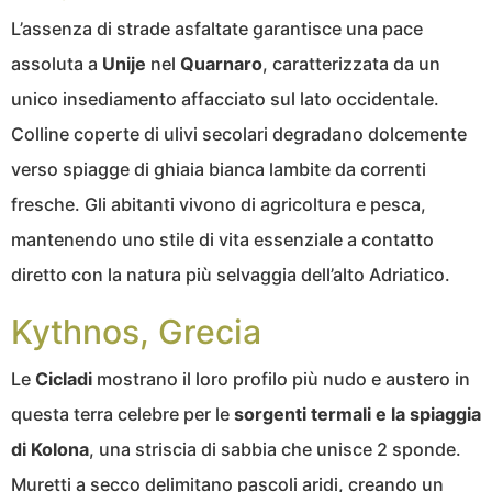
L’assenza di strade asfaltate garantisce una pace
assoluta a
Unije
nel
Quarnaro
, caratterizzata da un
unico insediamento affacciato sul lato occidentale.
Colline coperte di ulivi secolari degradano dolcemente
verso spiagge di ghiaia bianca lambite da correnti
fresche. Gli abitanti vivono di agricoltura e pesca,
mantenendo uno stile di vita essenziale a contatto
diretto con la natura più selvaggia dell’alto Adriatico.
Kythnos, Grecia
Le
Cicladi
mostrano il loro profilo più nudo e austero in
questa terra celebre per le
sorgenti termali e la spiaggia
di Kolona
, una striscia di sabbia che unisce 2 sponde.
Muretti a secco delimitano pascoli aridi, creando un