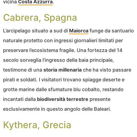
vicina
Costa Azzurra
.
Cabrera, Spagna
L’arcipelago situato a sud di
Maiorca
funge da santuario
naturale protetto con ingressi giornalieri limitati per
preservare l’ecosistema fragile. Una fortezza del 14
secolo sorveglia l’ingresso della baia principale,
testimone di una
storia millenaria
che ha visto passare
pirati e soldati. I visitatori trovano spiagge deserte e
grotte marine dalle sfumature blu cobalto, restando
incantati dalla
biodiversità terrestre
presente
esclusivamente in questo angolo delle Baleari.
Kythera, Grecia