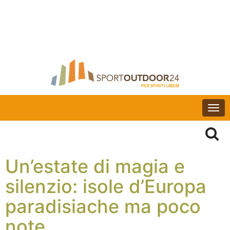
Togg
navi
Un’estate di magia e
silenzio: isole d’Europa
paradisiache ma poco
note