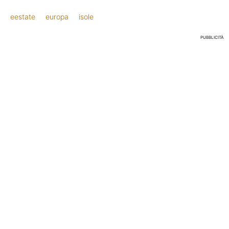
eestate
europa
isole
PUBBLICITÀ