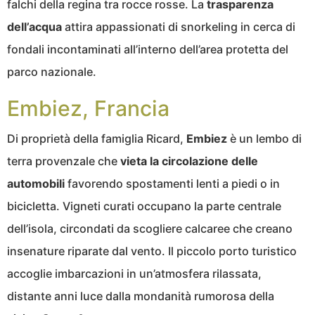
falchi della regina tra rocce rosse. La
trasparenza
dell’acqua
attira appassionati di snorkeling in cerca di
fondali incontaminati all’interno dell’area protetta del
parco nazionale.
Embiez, Francia
Di proprietà della famiglia Ricard,
Embiez
è un lembo di
terra provenzale che
vieta la circolazione delle
automobili
favorendo spostamenti lenti a piedi o in
bicicletta. Vigneti curati occupano la parte centrale
dell’isola, circondati da scogliere calcaree che creano
insenature riparate dal vento. Il piccolo porto turistico
accoglie imbarcazioni in un’atmosfera rilassata,
distante anni luce dalla mondanità rumorosa della