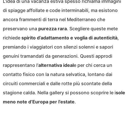
L’idea di una vacanza estiva spesso richiama immagini
di spiagge affollate e code interminabili, ma esistono
ancora frammenti di terra nel Mediterraneo che
preservano una
purezza rara
. Scegliere queste mete
richiede
spirito d’adattamento e voglia di autenticità
,
premiando i viaggiatori con silenzi solenni e sapori
genuini tramandati da generazioni. Questi approdi
rappresentano l’
alternativa ideal
e per chi cerca un
contatto fisico con la natura selvatica, lontano dai
circuiti commerciali e dalle rotte più scontate della
stagione calda. Nella gallery si possono scoprire le i
sole
meno note d’Europa per l’estate
.