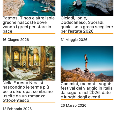
Patmos, Tinos e altre isole
Cicladi, Ionie,
greche nascoste dove
Dodecaneso, Sporadi:
vanno i greci per stare in
quale isola greca scegliere
pace
per l’estate 2026
16 Giugno 2026
31 Maggio 2026
Nella Foresta Nera si
Cammini, racconti, sogni: i
nascondno le terme più
festival del viaggio in Italia
belle d’Europa, sembrano
da seguire nel 2026, date
uscite da un romanzo
e luoghi degli eventi
ottocentesco
26 Marzo 2026
12 Febbraio 2026