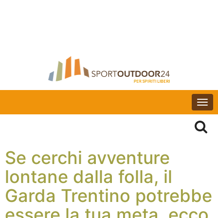
Togg
navi
Se cerchi avventure
lontane dalla folla, il
Garda Trentino potrebbe
essere la tua meta, ecco