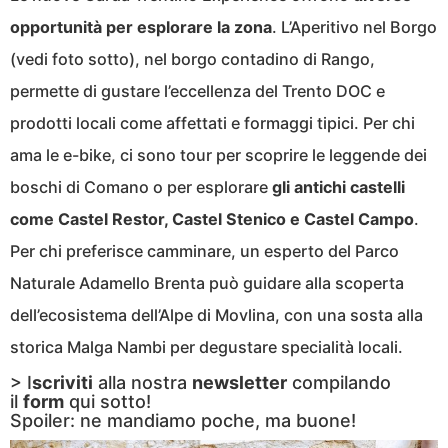
opportunità per esplorare la zona
. L’Aperitivo nel Borgo
(vedi foto sotto), nel borgo contadino di Rango,
permette di gustare l’eccellenza del Trento DOC e
prodotti locali come affettati e formaggi tipici. Per chi
ama le e-bike, ci sono tour per scoprire le leggende dei
boschi di Comano o per esplorare
gli antichi castelli
come Castel Restor, Castel Stenico e Castel Campo
.
Per chi preferisce camminare, un esperto del Parco
Naturale Adamello Brenta può guidare alla scoperta
dell’ecosistema dell’Alpe di Movlina, con una sosta alla
storica Malga Nambi per degustare specialità locali.
> I
scriviti
alla nostra
newsletter
compilando
il
form
qui sotto!
Spoiler: ne mandiamo poche, ma buone!