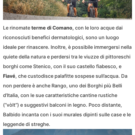
Le rinomate
terme di Comano,
con le loro acque dai
riconosciuti benefici dermatologici, sono un luogo
ideale per rinascere. Inoltre, è possibile immergersi nella
quiete della natura e perdersi tra le viuzze di pittoreschi
borghi come Stenico, con il suo castello fiabesco, e
Fiavé
, che custodisce palafitte sospese sull’acqua. Da
non perdere è anche Rango, uno dei Borghi più Belli
d’Italia, con le sue caratteristiche cantine rustiche
(“vòlt”) e suggestivi balconi in legno. Poco distante,
Balbido incanta con i suoi murales dipinti sulle case e le
leggende di streghe.