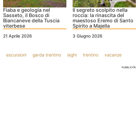
Fiaba e geologia nel
Il segreto scolpito nella
Sasseto, il Bosco di
roccia: la rinascita del
Biancaneve della Tuscia
maestoso Eremo di Santo
viterbese
Spirito a Majella
21 Aprile 2026
3 Giugno 2026
escursioni
garda trentino
laghi
trentino
vacanze
PUBBLICITÀ