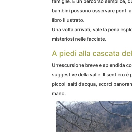
famiglie. È un percorso semplice, q
bambini possono osservare ponti an
libro illustrato.
Una volta arrivati, vale la pena esp
misteriosi nelle facciate.
A piedi alla cascata del
Un’escursione breve e splendida c
suggestive della valle. Il sentiero è
piccoli salti d’acqua, scorci panorami
mano.