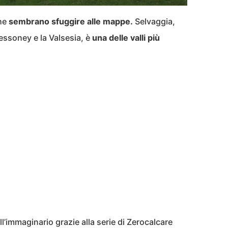
che
sembrano sfuggire alle mappe.
Selvaggia,
ressoney e la Valsesia, è
una delle valli più
ell’immaginario grazie alla serie di Zerocalcare