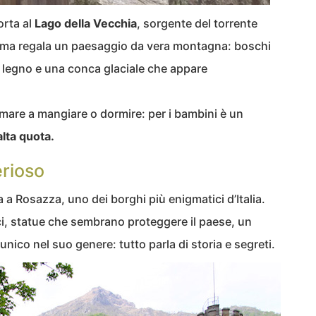
orta al
Lago della Vecchia
, sorgente del torrente
re ma regala un paesaggio da vera montagna: boschi
n legno e una conca glaciale che appare
ermare a mangiare o dormire: per i bambini è un
’alta quota.
erioso
a a Rosazza, uno dei borghi più enigmatici d’Italia.
ici, statue che sembrano proteggere il paese, un
unico nel suo genere: tutto parla di storia e segreti.