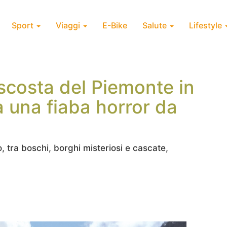
Sport
Viaggi
E-Bike
Salute
Lifestyle
scosta del Piemonte in
 una fiaba horror da
o, tra boschi, borghi misteriosi e cascate,