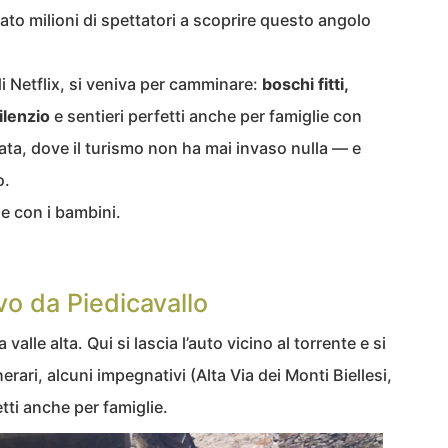
ato milioni di spettatori a scoprire questo angolo
di Netflix, si veniva per camminare:
boschi fitti,
ilenzio
e sentieri perfetti anche per famiglie con
ata, dove il turismo non ha mai invaso nulla — e
o.
he con i bambini.
vo da Piedicavallo
 valle alta. Qui si lascia l’auto vicino al torrente e si
nerari, alcuni impegnativi (Alta Via dei Monti Biellesi,
etti anche per famiglie.