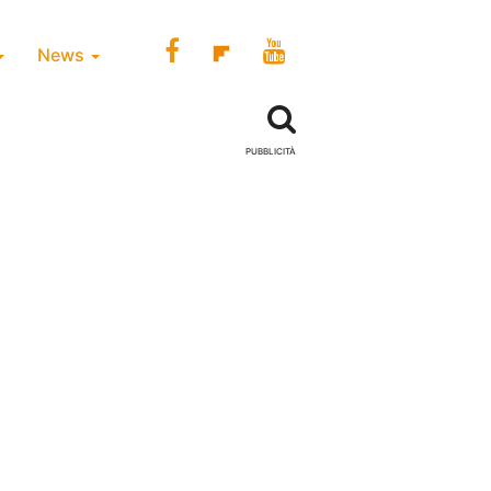
News
PUBBLICITÀ