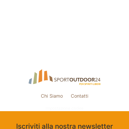
Chi Siamo
Contatti
Impostazione cookie
Iscriviti alla nostra newsletter