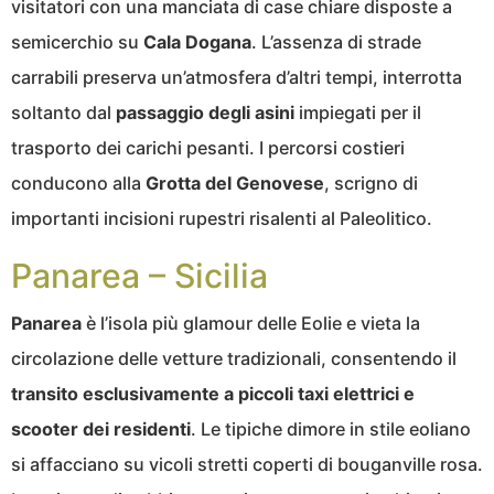
visitatori con una manciata di case chiare disposte a
semicerchio su
Cala Dogana
. L’assenza di strade
carrabili preserva un’atmosfera d’altri tempi, interrotta
soltanto dal
passaggio degli asini
impiegati per il
trasporto dei carichi pesanti. I percorsi costieri
conducono alla
Grotta del Genovese
, scrigno di
importanti incisioni rupestri risalenti al Paleolitico.
Panarea – Sicilia
Panarea
è l’isola più glamour delle Eolie e vieta la
circolazione delle vetture tradizionali, consentendo il
transito esclusivamente a piccoli taxi elettrici e
scooter dei residenti
. Le tipiche dimore in stile eoliano
si affacciano su vicoli stretti coperti di bouganville rosa.