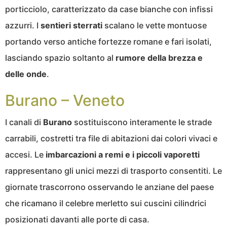
porticciolo, caratterizzato da case bianche con infissi
azzurri. I
sentieri sterrati
scalano le vette montuose
portando verso antiche fortezze romane e fari isolati,
lasciando spazio soltanto al
rumore della brezza e
delle onde
.
Burano – Veneto
I canali di
Burano
sostituiscono interamente le strade
carrabili, costretti tra file di abitazioni dai colori vivaci e
accesi. Le
imbarcazioni a remi e i piccoli vaporetti
rappresentano gli unici mezzi di trasporto consentiti. Le
giornate trascorrono osservando le anziane del paese
che ricamano il celebre merletto sui cuscini cilindrici
posizionati davanti alle porte di casa.