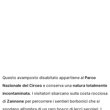
Questo avamposto disabitato appartiene al
Parco
Nazionale del Circeo
e conserva una
natura totalmente
incontaminata
. I visitatori sbarcano sulla costa rocciosa
di
Zannone
per percorrere i sentieri borbonici che si
snodano all’ombra di un raro bosco di lecci secolari. I