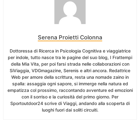
Serena Proietti Colonna
Dottoressa di Ricerca in Psicologia Cognitiva e viaggiatrice
per indole, tutto nasce tra le pagine del suo blog, I Frattempi
della Mia Vita, per poi farsi strada nelle collaborazioni con
SiViaggia, VDGmagazine, Serenis e altri ancora. Redattrice
Web per amore della scrittura, resta una nomade zaino in
spalla: assaggia ogni sapore, si immerge nella natura ed
empatizza col prossimo, raccontando avventure ed emozioni
con il sorriso e la curiosità del primo giorno. Per
Sportoutdoor24 scrive di Viaggi, andando alla scoperta di
luoghi fuori dai soliti circuiti.