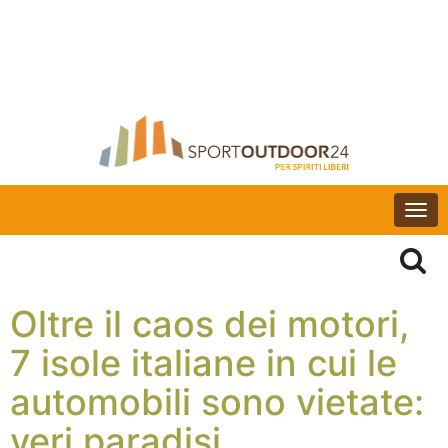
Togg
navi
Oltre il caos dei motori,
7 isole italiane in cui le
automobili sono vietate:
veri paradisi