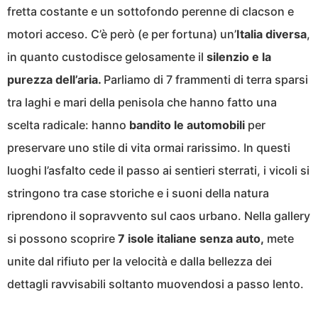
fretta costante e un sottofondo perenne di clacson e
motori acceso. C’è però (e per fortuna) un’
Italia diversa
,
in quanto custodisce gelosamente il
silenzio e la
purezza dell’aria.
Parliamo di 7 frammenti di terra sparsi
tra laghi e mari della penisola che hanno fatto una
scelta radicale: hanno
bandito le automobili
per
preservare uno stile di vita ormai rarissimo. In questi
luoghi l’asfalto cede il passo ai sentieri sterrati, i vicoli si
stringono tra case storiche e i suoni della natura
riprendono il sopravvento sul caos urbano. Nella gallery
si possono scoprire
7 isole italiane senza auto,
mete
unite dal rifiuto per la velocità e dalla bellezza dei
dettagli ravvisabili soltanto muovendosi a passo lento.