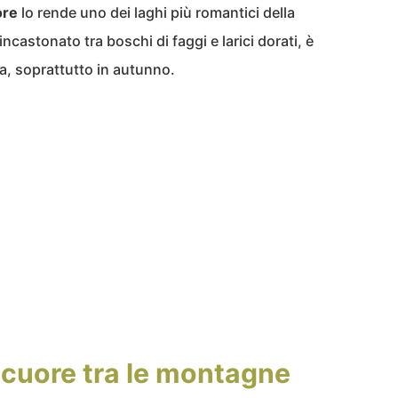
ore
lo rende uno dei laghi più romantici della
castonato tra boschi di faggi e larici dorati, è
a, soprattutto in autunno.
 cuore tra le montagne