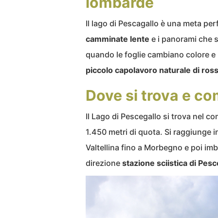
lombarde
Il lago di Pescagallo è una meta per
camminate
lente
e i panorami che s
quando le foglie cambiano colore e il
piccolo capolavoro naturale di ross
Dove si trova e co
Il Lago di Pescegallo si trova nel c
1.450 metri di quota. Si raggiunge i
Valtellina fino a Morbegno e poi imb
direzione
stazione sciistica di Pesc