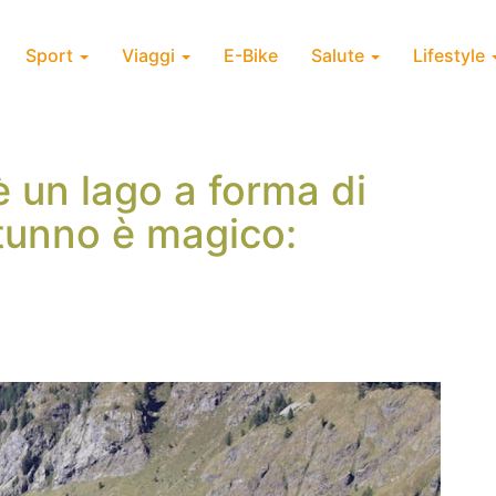
Sport
Viaggi
E-Bike
Salute
Lifestyle
è un lago a forma di
tunno è magico: