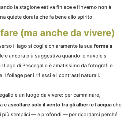
uando la stagione estiva finisce e l’inverno non è
una quiete dorata che fa bene allo spirito.
fare (ma anche da vivere)
erso il lago si coglie chiaramente la sua
forma a
ide e ancora più suggestiva quando le nuvole si
il Lago di Pescegallo è amatissimo da fotografi e
l foliage per i riflessi e i contrasti naturali.
egallo è un luogo da vivere: per camminare,
a e a
scoltare solo il vento tra gli alberi e l’acqua
che
 più semplici — e profondi — per ricordarsi perché