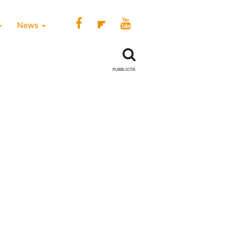
News
PUBBLICITÀ