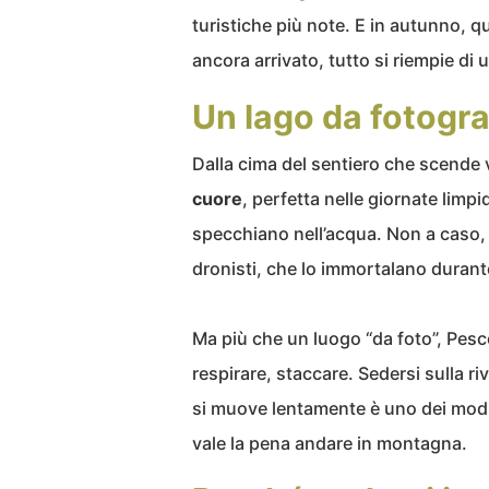
turistiche più note. E in autunno, q
ancora arrivato, tutto si riempie di 
Un lago da fotogra
Dalla cima del sentiero che scende v
cuore
, perfetta nelle giornate limp
specchiano nell’acqua. Non a caso, 
dronisti, che lo immortalano durante i
Ma più che un luogo “da foto”, Pesc
respirare, staccare. Sedersi sulla riv
si muove lentamente è uno dei modi
vale la pena andare in montagna.