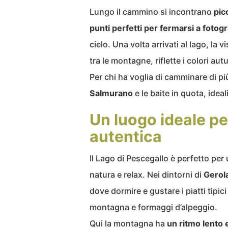
Lungo il cammino si incontrano
pic
punti perfetti per fermarsi a fotog
cielo. Una volta arrivati al lago, la
tra le montagne, riflette i colori a
Per chi ha voglia di camminare di p
Salmurano
e le baite in quota, idea
Un luogo ideale p
autentica
Il Lago di Pescegallo è perfetto per
natura e relax. Nei dintorni di
Gerola
dove dormire e gustare i piatti tipic
montagna e formaggi d’alpeggio.
Qui la montagna ha
un ritmo lento 