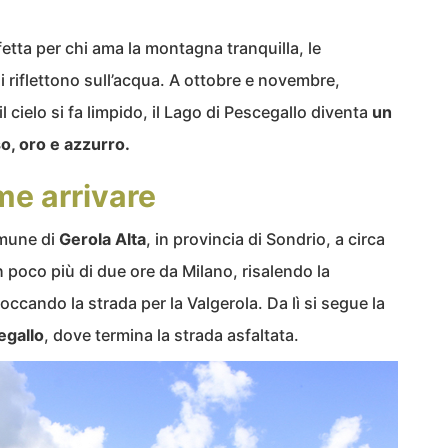
fetta per chi ama la montagna tranquilla, le
i riflettono sull’acqua. A ottobre e novembre,
 cielo si fa limpido, il Lago di Pescegallo diventa
un
o, oro e azzurro.
me arrivare
omune di
Gerola Alta
, in provincia di Sondrio, a circa
n poco più di due ore da Milano, risalendo la
occando la strada per la Valgerola. Da lì si segue la
egallo
, dove termina la strada asfaltata.