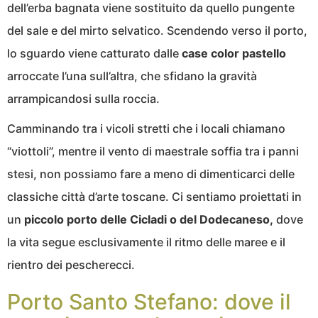
dell’erba bagnata viene sostituito da quello pungente
del sale e del mirto selvatico. Scendendo verso il porto,
lo sguardo viene catturato dalle
case color pastello
arroccate l’una sull’altra, che sfidano la gravità
arrampicandosi sulla roccia.
Camminando tra i vicoli stretti che i locali chiamano
“viottoli”, mentre il vento di maestrale soffia tra i panni
stesi, non possiamo fare a meno di dimenticarci delle
classiche città d’arte toscane. Ci sentiamo proiettati in
un
piccolo porto delle Cicladi o del Dodecaneso,
dove
la vita segue esclusivamente il ritmo delle maree e il
rientro dei pescherecci.
Porto Santo Stefano: dove il