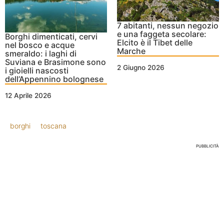
7 abitanti, nessun negozio
e una faggeta secolare:
Borghi dimenticati, cervi
Elcito è il Tibet delle
nel bosco e acque
Marche
smeraldo: i laghi di
Suviana e Brasimone sono
2 Giugno 2026
i gioielli nascosti
dell’Appennino bolognese
12 Aprile 2026
borghi
toscana
PUBBLICITÀ