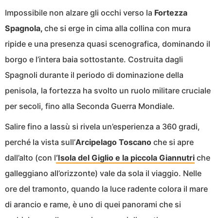
Impossibile non alzare gli occhi verso la
Fortezza
Spagnola,
che si erge in cima alla collina con mura
ripide e una presenza quasi scenografica, dominando il
borgo e l’intera baia sottostante. Costruita dagli
Spagnoli durante il periodo di dominazione della
penisola, la fortezza ha svolto un ruolo militare cruciale
per secoli, fino alla Seconda Guerra Mondiale.
Salire fino a lassù si rivela un’esperienza a 360 gradi,
perché la vista sull’
Arcipelago Toscano
che si apre
dall’alto (con l
‘Isola del Giglio e la piccola
Giannutri
che
galleggiano all’orizzonte) vale da sola il viaggio. Nelle
ore del tramonto, quando la luce radente colora il mare
di arancio e rame, è uno di quei panorami che si