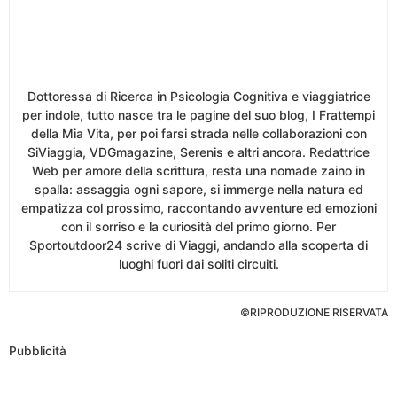
Dottoressa di Ricerca in Psicologia Cognitiva e viaggiatrice
per indole, tutto nasce tra le pagine del suo blog, I Frattempi
della Mia Vita, per poi farsi strada nelle collaborazioni con
SiViaggia, VDGmagazine, Serenis e altri ancora. Redattrice
Web per amore della scrittura, resta una nomade zaino in
spalla: assaggia ogni sapore, si immerge nella natura ed
empatizza col prossimo, raccontando avventure ed emozioni
con il sorriso e la curiosità del primo giorno. Per
Sportoutdoor24 scrive di Viaggi, andando alla scoperta di
luoghi fuori dai soliti circuiti.
©RIPRODUZIONE RISERVATA
Pubblicità