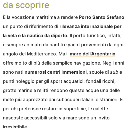
da scoprire
È la vocazione marittima a rendere
Porto Santo Stefano
un punto di riferimento di
rilevanza internazionale per
la vela e la nautica da diporto
. Il porto turistico, infatti,
è sempre animato da panfili e yacht provenienti da ogni
angolo del Mediterraneo. Ma il
mare dell’Argentario
offre molto di più della semplice navigazione. Negli anni
sono nati
numerosi centri immersioni,
scuole di
sub
e
punti noleggio per gli sport acquatici: fondali ricchi,
grotte marine e relitti rendono queste acque una delle
mete più apprezzate dai subacquei italiani e stranieri. E
per chi preferisce restare in superficie, le calette
nascoste accessibili solo via mare sono un invito
irresistibile.