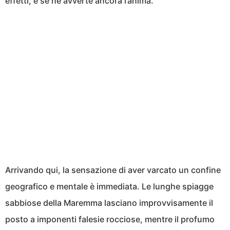
effetti, e se ne avverte ancora l’anima.
Arrivando qui, la sensazione di aver varcato un confine
geografico e mentale è immediata. Le lunghe spiagge
sabbiose della Maremma lasciano improvvisamente il
posto a imponenti falesie rocciose, mentre il profumo