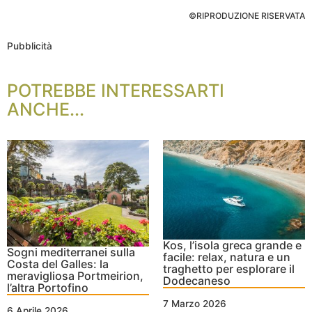
©RIPRODUZIONE RISERVATA
Pubblicità
POTREBBE INTERESSARTI
ANCHE...
Kos, l’isola greca grande e
Sogni mediterranei sulla
facile: relax, natura e un
Costa del Galles: la
traghetto per esplorare il
meravigliosa Portmeirion,
Dodecaneso
l’altra Portofino
7 Marzo 2026
6 Aprile 2026