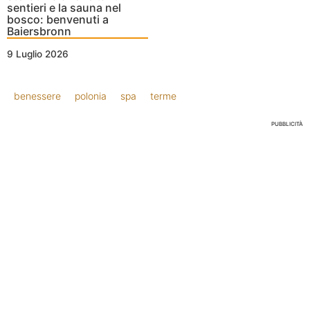
sentieri e la sauna nel
bosco: benvenuti a
Baiersbronn
9 Luglio 2026
benessere
polonia
spa
terme
PUBBLICITÀ