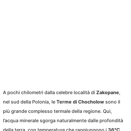
A pochi chilometri dalla celebre località di
Zakopane
,
nel sud della Polonia, le
Terme di Chocholow
sono il
più grande complesso termale della regione. Qui,
l’acqua minerale sgorga naturalmente dalle profondità
della terra, con temperature che raggiungono i
36°C
,