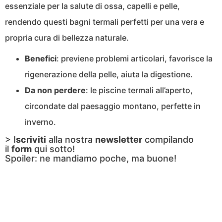
essenziale per la salute di ossa, capelli e pelle,
rendendo questi bagni termali perfetti per una vera e
propria cura di bellezza naturale.
Benefici
: previene problemi articolari, favorisce la
rigenerazione della pelle, aiuta la digestione.
Da non perdere
: le piscine termali all’aperto,
circondate dal paesaggio montano, perfette in
inverno.
> I
scriviti
alla nostra
newsletter
compilando
il
form
qui sotto!
Spoiler: ne mandiamo poche, ma buone!