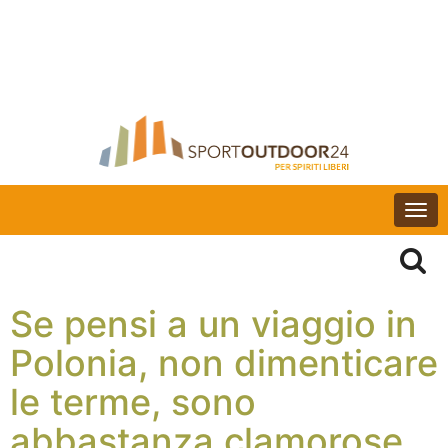
Togg
navi
Se pensi a un viaggio in
Polonia, non dimenticare
le terme, sono
abbastanza clamorose