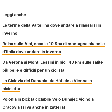
Leggi anche
Le terme della Valtellina dove andare a rilassarsi in
inverno
Relax sulle Alpi, ecco le 10 Spa di montagna più belle
d’Italia dove andare in inverno
Da Verona ai Monti Lessini in bici: 40 km sulle salite
più belle e difficili per un ciclista
La Ciclovia del Danubio: da Höflein a Vienna in
bicicletta
Polonia in bici: la ciclabile Velo Dunajec vicino a
Cracovia (si va anche in zattera)