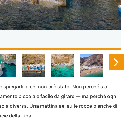
le spiegarla a chi non ci è stato. Non perché sia
ivamente piccola e facile da girare — ma perché ogni
ola diversa. Una mattina sei sulle rocce bianche di
cie della luna.