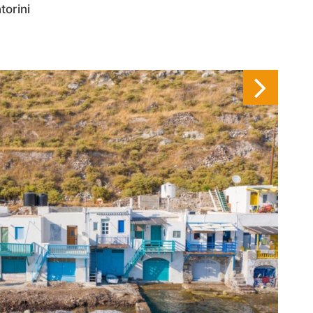
torini