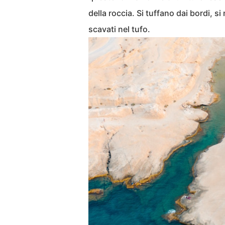
della roccia. Si tuffano dai bordi, s
scavati nel tufo.