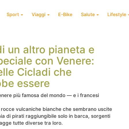
Sport
Viaggi
E-Bike
Salute
Lifestyle
i un altro pianeta e
peciale con Venere:
elle Cicladi che
bbe essere
 Venere più famosa del mondo — e i francesi
to: rocce vulcaniche bianche che sembrano uscite
ia di pirati raggiungibile solo in barca, sorgenti
agge tutte diverse tra loro.