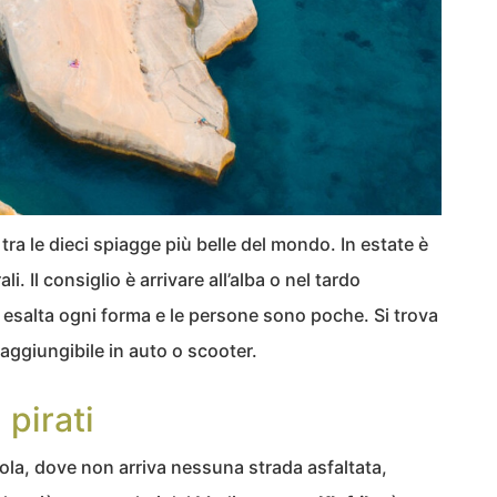
 tra le dieci spiagge più belle del mondo. In estate è
li. Il consiglio è arrivare all’alba o nel tardo
esalta ogni forma e le persone sono poche. Si trova
raggiungibile in auto o scooter.
 pirati
sola, dove non arriva nessuna strada asfaltata,