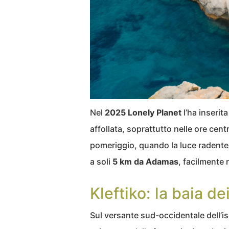
Nel
2025 Lonely Planet
l’ha inserita
affollata, soprattutto nelle ore centra
pomeriggio, quando la luce radente 
a soli
5 km da Adamas
, facilmente 
Kleftiko: la baia dei
Sul versante sud-occidentale dell’i