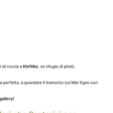
i di roccia a
Kleftiko
, ex rifugio di pirati,
ica perfetta, a guardare il tramonto sul Mar Egeo con
gallery!