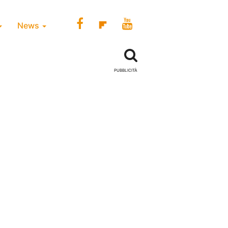
News
PUBBLICITÀ