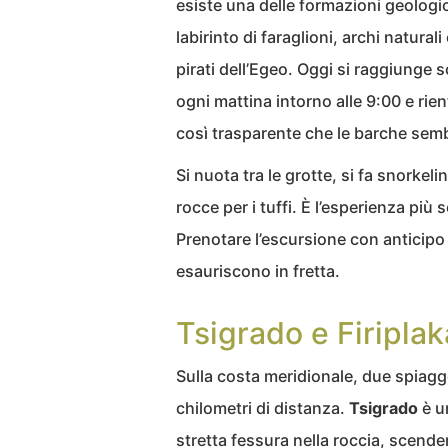
esiste una delle formazioni geologi
labirinto di faraglioni, archi natural
pirati dell’Egeo. Oggi si raggiunge 
ogni mattina intorno alle 9:00 e rie
così trasparente che le barche sem
Si nuota tra le grotte, si fa snorkeli
rocce per i tuffi. È l’esperienza più 
Prenotare l’escursione con anticipo i
esauriscono in fretta.
Tsigrado e Firiplak
Sulla costa meridionale, due spiagg
chilometri di distanza.
Tsigrado
è u
stretta fessura nella roccia, scenden