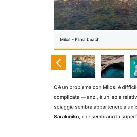
Milos - Klima beach
C’è un problema con Milos: è diffici
complicata — anzi, è un’isola relat
spiaggia sembra appartenere a un’is
Sarakiniko
, che sembrano la superfi