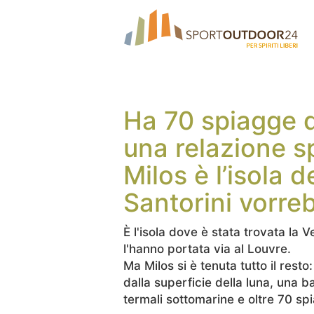
Ha 70 spiagge d
una relazione s
Milos è l’isola d
Santorini vorre
È l'isola dove è stata trovata la
l'hanno portata via al Louvre.
Ma Milos si è tenuta tutto il res
dalla superficie della luna, una ba
termali sottomarine e oltre 70 spi