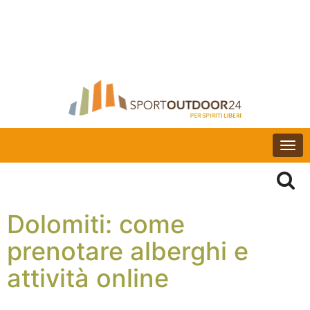
Togg
navi
Dolomiti: come
prenotare alberghi e
attività online