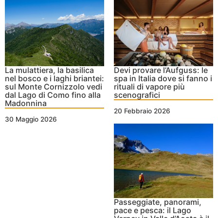
La mulattiera, la basilica
Devi provare l’Aufguss: le
nel bosco e i laghi briantei:
spa in Italia dove si fanno i
sul Monte Cornizzolo vedi
rituali di vapore più
dal Lago di Como fino alla
scenografici
Madonnina
20 Febbraio 2026
30 Maggio 2026
Passeggiate, panorami,
pace e pesca: il Lago