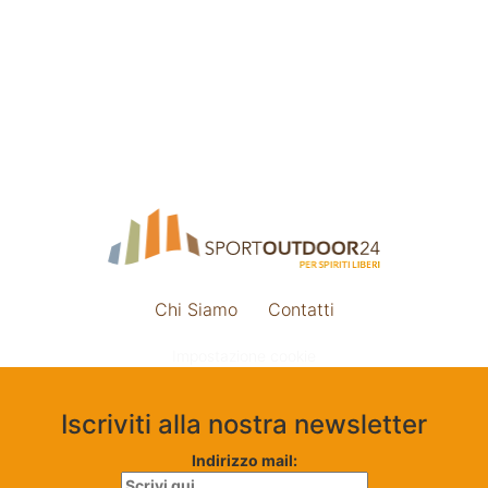
Chi Siamo
Contatti
Impostazione cookie
Iscriviti alla nostra newsletter
Indirizzo mail: