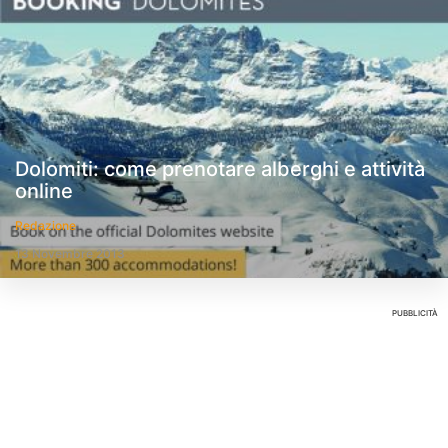
Dolomiti: come prenotare alberghi e attività
online
Redazione
13 Novembre 2013
PUBBLICITÀ