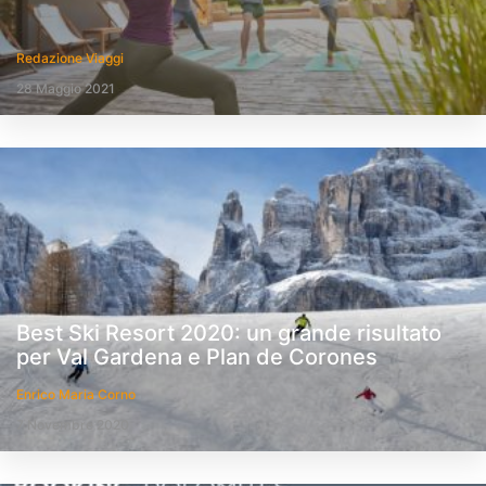
Redazione Viaggi
28 Maggio 2021
Best Ski Resort 2020: un grande risultato
per Val Gardena e Plan de Corones
Enrico Maria Corno
7 Novembre 2020