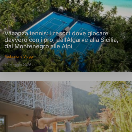
Vacanza tennis: i resort dove giocare
davvero con i pro, dall’Algarve alla Sicilia,
dal Montenegro alle Alpi
Redazione Viaggi
27 Maggio 2026