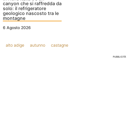
canyon che si raffredda da
solo: il refrigeratore
geologico nascosto tra le
montagne
6 Agosto 2026
alto adige
autunno
castagne
PUBBLICITÀ