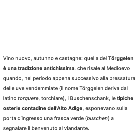
Vino nuovo, autunno e castagne: quella del
Törggelen
è una tradizione antichissima
, che risale al Medioevo
quando, nel periodo appena successivo alla pressatura
delle uve vendemmiate (il nome Törggelen deriva dal
latino
torquere
, torchiare), i Buschenschank, le
tipiche
osterie contadine dell’Alto Adige
, esponevano sulla
porta d’ingresso una frasca verde (
buschen
) a
segnalare il benvenuto al viandante.