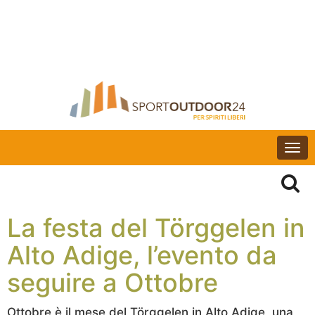
Togg
navi
La festa del Törggelen in
Alto Adige, l’evento da
seguire a Ottobre
Ottobre è il mese del Törggelen in Alto Adige, una