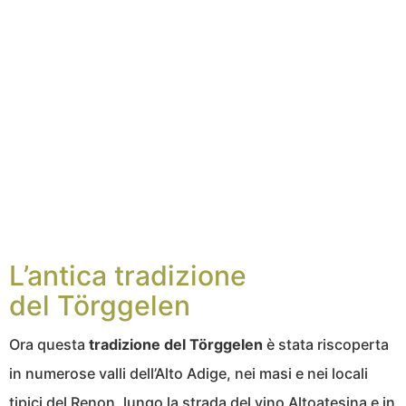
L’antica tradizione
del Törggelen
Ora questa
tradizione del Törggelen
è stata riscoperta
in numerose valli dell’Alto Adige, nei masi e nei locali
tipici del Renon, lungo la strada del vino Altoatesina e in