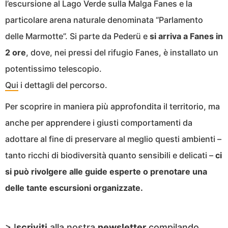
l’escursione al Lago Verde sulla Malga Fanes e la
particolare arena naturale denominata “Parlamento
delle Marmotte”. Si parte da Pederü e
si arriva a Fanes in
2 ore
, dove, nei pressi del rifugio Fanes, è installato un
potentissimo telescopio.
Qui
i dettagli del percorso.
Per scoprire in maniera più approfondita il territorio, ma
anche per apprendere i giusti comportamenti da
adottare al fine di preservare al meglio questi ambienti –
tanto ricchi di biodiversità quanto sensibili e delicati –
ci
si può rivolgere alle guide esperte o prenotare una
delle tante escursioni organizzate.
> I
scriviti
alla nostra
newsletter
compilando