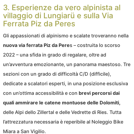
3. Esperienze da vero alpinista al
villaggio di Lungiarü e sulla Via
Ferrata Piz da Peres
Gli appassionati di alpinismo e scalate troveranno nella
nuova via ferrata Piz da Pere
s – costruita lo scorso
2022 – una sfida in grado di regalare, oltre ad
un’avventura emozionante, un panorama maestoso. Tre
sezioni con un grado di difficoltà C/D (difficile),
dedicate a scalatori esperti, in una posizione esclusiva
con un’ottima accessibilità e con
brevi percorsi dai
quali ammirare le catene montuose delle Dolomiti,
delle Alpi dello Zillertal e delle Vedrette di Ries. Tutta
l’attrezzatura necessaria è reperibile al Noleggio Bike
Miara a San Vigilio.