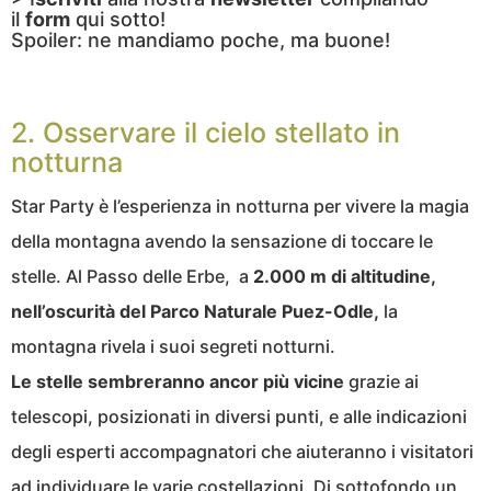
il
form
qui sotto!
Spoiler: ne mandiamo poche, ma buone!
2. Osservare il cielo stellato in
notturna
Star Party è l’esperienza in notturna per vivere la magia
della montagna avendo la sensazione di toccare le
stelle. Al Passo delle Erbe, a
2.000 m di altitudine,
nell’oscurità del Parco Naturale Puez-Odle,
la
montagna rivela i suoi segreti notturni.
Le stelle sembreranno ancor più vicine
grazie ai
telescopi, posizionati in diversi punti, e alle indicazioni
degli esperti accompagnatori che aiuteranno i visitatori
ad individuare le varie costellazioni. Di sottofondo un