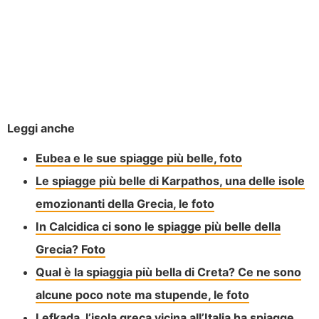
Leggi anche
Eubea e le sue spiagge più belle, foto
Le spiagge più belle di Karpathos, una delle isole
emozionanti della Grecia, le foto
In Calcidica ci sono le spiagge più belle della
Grecia? Foto
Qual è la spiaggia più bella di Creta? Ce ne sono
alcune poco note ma stupende, le foto
Lefkada, l’isola greca vicina all’Italia ha spiagge