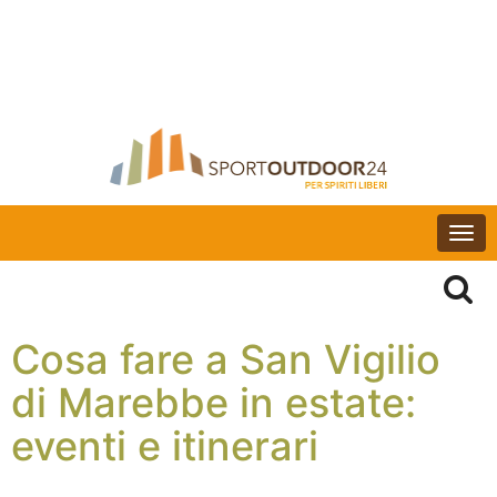
Togg
navi
Cosa fare a San Vigilio
di Marebbe in estate:
eventi e itinerari