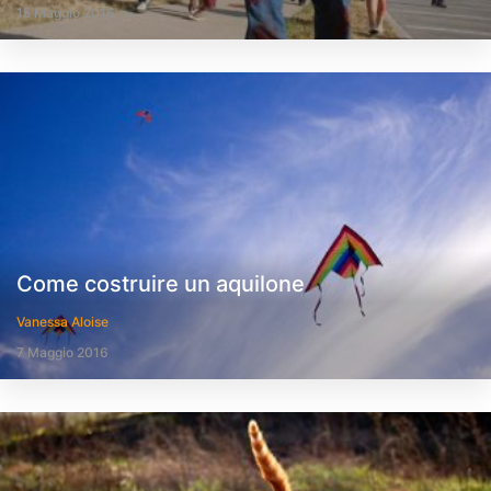
15 Maggio 2016
Come costruire un aquilone
Vanessa Aloise
7 Maggio 2016