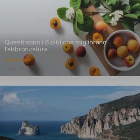
Questi sono i 6 cibi che migliorano
l’abbronzatura
Vanessa Aloise
7 Luglio 2025