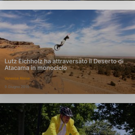
Lutz Eichholz ha attraversato il Deserto di
Atacama in monociclo
Vanessa Aloise
9 Giugno 2016