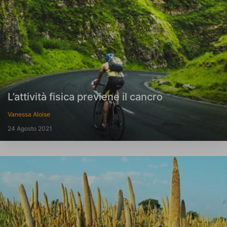
L’attività fisica previene il cancro
Vanessa Aloise
24 Agosto 2021