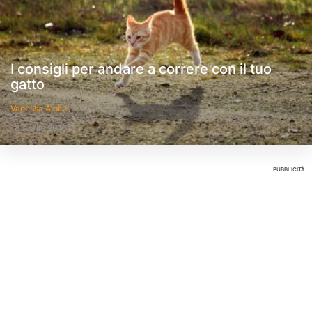
I consigli per andare a correre con il tuo
gatto
Vanessa Aloise
18 Aprile 2016
PUBBLICITÀ