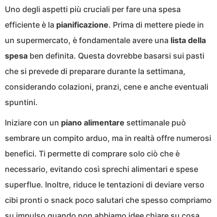
Uno degli aspetti più cruciali per fare una spesa
efficiente è la
pianificazione
. Prima di mettere piede in
un supermercato, è fondamentale avere una
lista della
spesa
ben definita. Questa dovrebbe basarsi sui pasti
che si prevede di preparare durante la settimana,
considerando colazioni, pranzi, cene e anche eventuali
spuntini.
Iniziare con un
piano alimentare
settimanale può
sembrare un compito arduo, ma in realtà offre numerosi
benefici. Ti permette di comprare solo ciò che è
necessario, evitando così sprechi alimentari e spese
superflue. Inoltre, riduce le tentazioni di deviare verso
cibi pronti o snack poco salutari che spesso compriamo
su impulso quando non abbiamo idee chiare su cosa