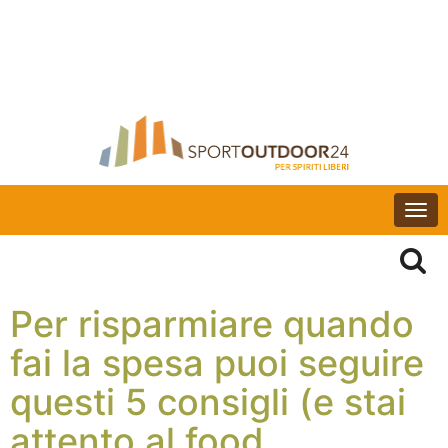
Togg
navi
Per risparmiare quando
fai la spesa puoi seguire
questi 5 consigli (e stai
attento al food