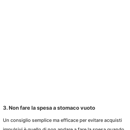
3. Non fare la spesa a stomaco vuoto
Un consiglio semplice ma efficace per evitare acquisti
impulsivi è quello di non andare a fare la spesa quando