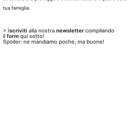
tua famiglia.
> I
scriviti
alla nostra
newsletter
compilando
il
form
qui sotto!
Spoiler: ne mandiamo poche, ma buone!