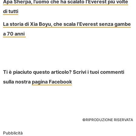
Apa Sherpa, l’uomo che ha scalato l’Everest più volte
di tutti
La storia di Xia Boyu, che scala l’Everest senza gambe
a 70 anni
Ti è piaciuto questo articolo? Scrivi i tuoi commenti
sulla nostra
pagina Facebook
©RIPRODUZIONE RISERVATA
Pubblicità