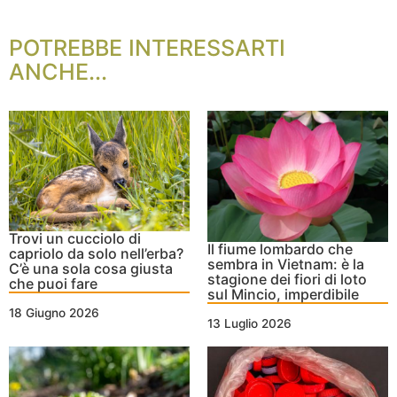
POTREBBE INTERESSARTI
ANCHE...
Trovi un cucciolo di
Il fiume lombardo che
capriolo da solo nell’erba?
sembra in Vietnam: è la
C’è una sola cosa giusta
stagione dei fiori di loto
che puoi fare
sul Mincio, imperdibile
18 Giugno 2026
13 Luglio 2026