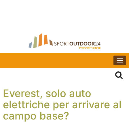
Togg
navi
Everest, solo auto
elettriche per arrivare al
campo base?