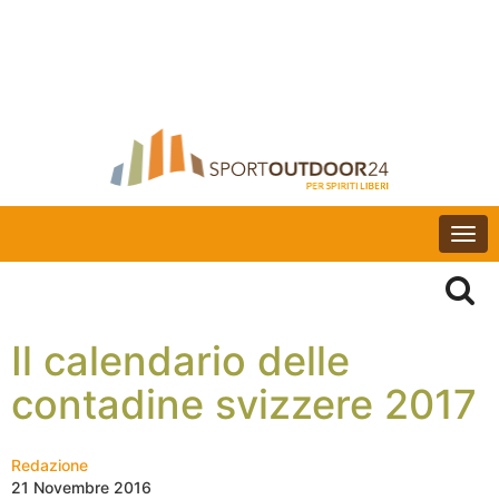
Togg
navi
Il calendario delle
contadine svizzere 2017
Redazione
21 Novembre 2016