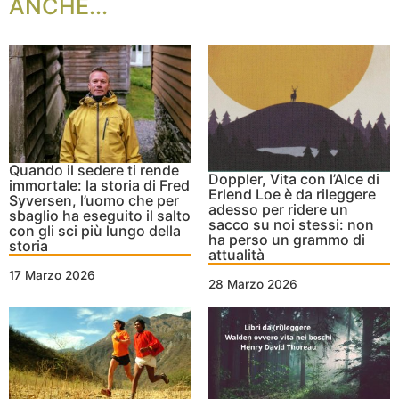
ANCHE...
Quando il sedere ti rende
Doppler, Vita con l’Alce di
immortale: la storia di Fred
Erlend Loe è da rileggere
Syversen, l’uomo che per
adesso per ridere un
sbaglio ha eseguito il salto
sacco su noi stessi: non
con gli sci più lungo della
ha perso un grammo di
storia
attualità
17 Marzo 2026
28 Marzo 2026