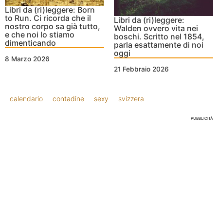
Libri da (ri)leggere: Born
to Run. Ci ricorda che il
Libri da (ri)leggere:
nostro corpo sa già tutto,
Walden ovvero vita nei
e che noi lo stiamo
boschi. Scritto nel 1854,
dimenticando
parla esattamente di noi
oggi
8 Marzo 2026
21 Febbraio 2026
calendario
contadine
sexy
svizzera
PUBBLICITÀ