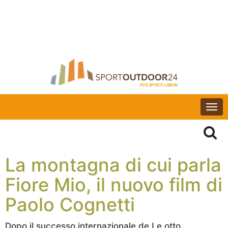
Togg
navi
La montagna di cui parla
Fiore Mio, il nuovo film di
Paolo Cognetti
Dopo il successo internazionale de Le otto