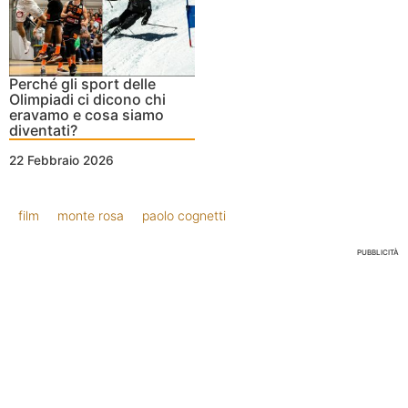
Perché gli sport delle
Olimpiadi ci dicono chi
eravamo e cosa siamo
diventati?
22 Febbraio 2026
film
monte rosa
paolo cognetti
PUBBLICITÀ