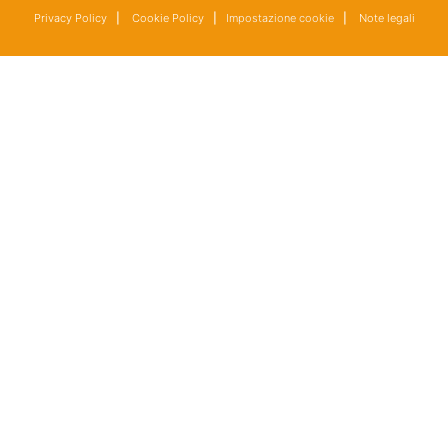
Privacy Policy
|
Cookie Policy
|
Impostazione cookie
|
Note legali