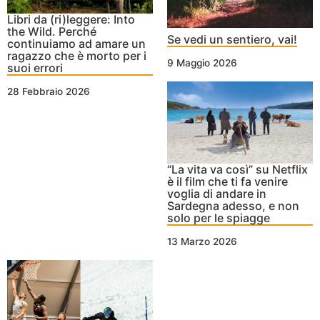
Libri da (ri)leggere: Into
the Wild. Perché
Se vedi un sentiero, vai!
continuiamo ad amare un
ragazzo che è morto per i
9 Maggio 2026
suoi errori
28 Febbraio 2026
“La vita va così” su Netflix
è il film che ti fa venire
voglia di andare in
Sardegna adesso, e non
solo per le spiagge
13 Marzo 2026