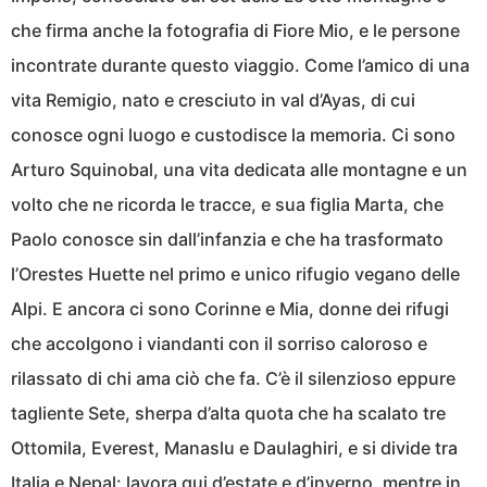
che firma anche la fotografia di Fiore Mio, e le persone
incontrate durante questo viaggio. Come l’amico di una
vita Remigio, nato e cresciuto in val d’Ayas, di cui
conosce ogni luogo e custodisce la memoria. Ci sono
Arturo Squinobal, una vita dedicata alle montagne e un
volto che ne ricorda le tracce, e sua figlia Marta, che
Paolo conosce sin dall’infanzia e che ha trasformato
l’Orestes Huette nel primo e unico rifugio vegano delle
Alpi. E ancora ci sono Corinne e Mia, donne dei rifugi
che accolgono i viandanti con il sorriso caloroso e
rilassato di chi ama ciò che fa. C’è il silenzioso eppure
tagliente Sete, sherpa d’alta quota che ha scalato tre
Ottomila, Everest, Manaslu e Daulaghiri, e si divide tra
Italia e Nepal: lavora qui d’estate e d’inverno, mentre in