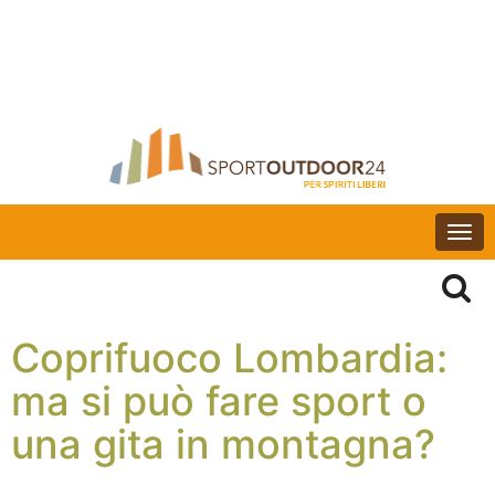
Togg
navi
Coprifuoco Lombardia:
ma si può fare sport o
una gita in montagna?