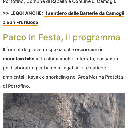
Portofino, Comune di Rapallo e Comune di Camogli.
>> LEGGI ANCHE:
Il sentiero delle Batterie da Camogli
a San Fruttuoso
Parco in Festa, il programma
Il format degli eventi spazia dalle
escursioni in
mountain bike
al trekking anche in ferrata, passando
per i laboratori per bambini legati alle tematiche
ambientali, kayak e snorkeling nell’Area Marina Protetta
di Portofino.