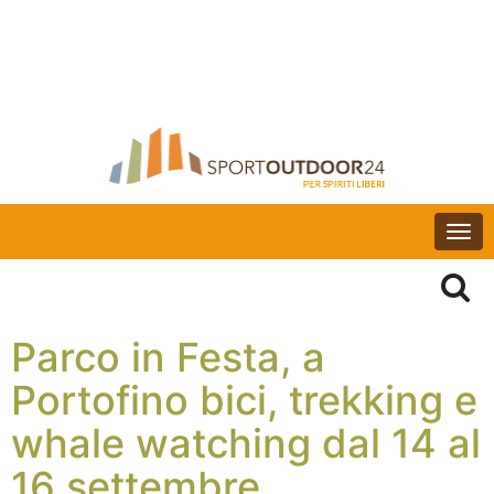
Togg
navi
Parco in Festa, a
Portofino bici, trekking e
whale watching dal 14 al
16 settembre