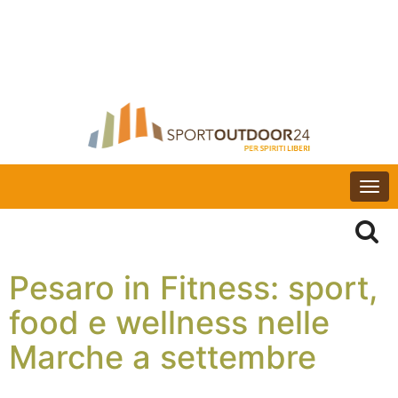
Togg
navi
Pesaro in Fitness: sport,
food e wellness nelle
Marche a settembre