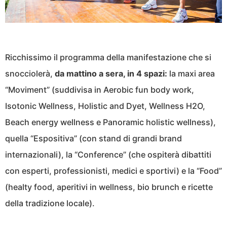
Ricchissimo il programma della manifestazione che si
snocciolerà,
da mattino a sera, in 4 spazi:
la maxi area
“Moviment” (suddivisa in Aerobic fun body work,
Isotonic Wellness, Holistic and Dyet, Wellness H2O,
Beach energy wellness e Panoramic holistic wellness),
quella “Espositiva” (con stand di grandi brand
internazionali), la “Conference” (che ospiterà dibattiti
con esperti, professionisti, medici e sportivi) e la “Food”
(healty food, aperitivi in wellness, bio brunch e ricette
della tradizione locale).