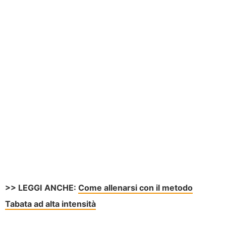
>> LEGGI ANCHE:
Come allenarsi con il metodo
Tabata ad alta intensità