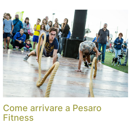
Come arrivare a Pesaro
Fitness