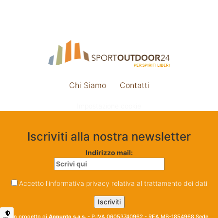
Chi Siamo
Contatti
Impostazione cookie
Iscriviti alla nostra newsletter
Indirizzo mail:
Accetto l'informativa privacy relativa al trattamento dei dati
Un progetto di
Appunto s.a.s.
- P.IVA 06053740962 - REA MB-1854968 Sede