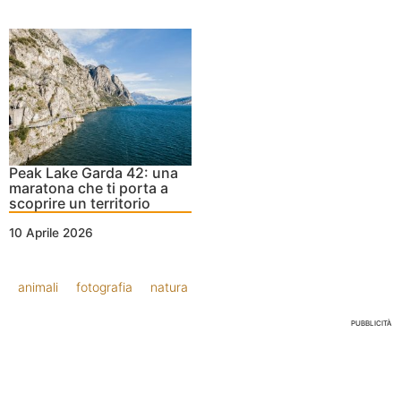
Peak Lake Garda 42: una
maratona che ti porta a
scoprire un territorio
10 Aprile 2026
animali
fotografia
natura
PUBBLICITÀ