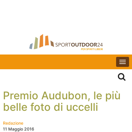
Togg
navi
Premio Audubon, le più
belle foto di uccelli
Redazione
11 Maggio 2016