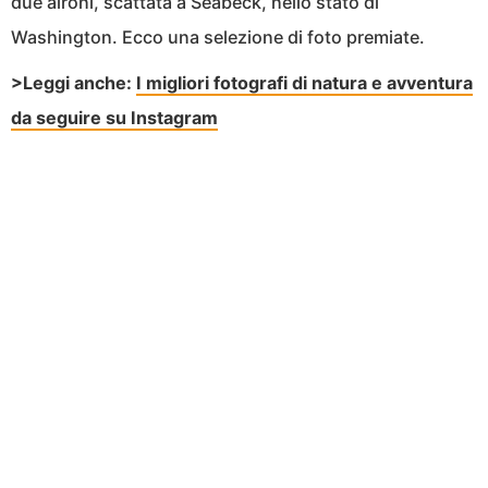
due aironi, scattata a Seabeck, nello stato di
Washington. Ecco una selezione di foto premiate.
>Leggi anche:
I migliori fotografi di natura e avventura
da seguire su Instagram