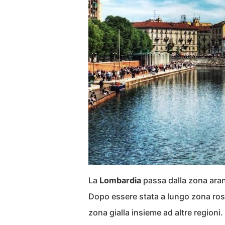
La
Lombardia
passa dalla zona aran
Dopo essere stata a lungo zona ross
zona gialla insieme ad altre region