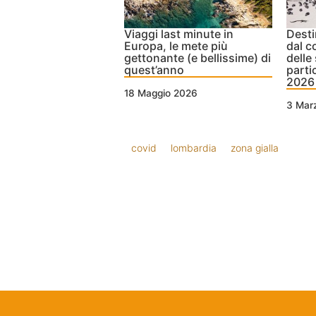
Viaggi last minute in
Desti
Europa, le mete più
dal c
gettonante (e bellissime) di
delle
quest’anno
partic
2026
18 Maggio 2026
3 Mar
covid
lombardia
zona gialla