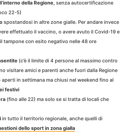
l’interno della Regione,
senza autocertificazione
uoco 22-5)
mo
spostandosi in altre zone gialle. Per andare invece
ere effettuato il vaccino, o avere avuto il Covid-19 e
o il tampone con esito negativo nelle 48 ore
nsentite
(c’è il limite di 4 persone al massimo contro
no visitare amici e parenti anche fuori dalla Regione
aperti in settimana ma chiusi nel weekend fino al
i festivi
era
(fino alle 22) ma solo se si tratta di locali che
i
in tutto il territorio regionale, anche quelli di
uestioni dello sport in zona gialla