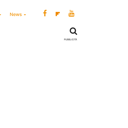
News
PUBBLICITÀ