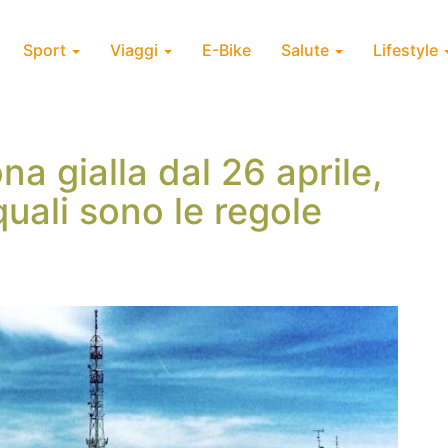
Sport
Viaggi
E-Bike
Salute
Lifestyle
a gialla dal 26 aprile,
uali sono le regole