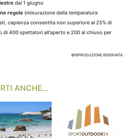
lestre
dal 1 giugno
une regole
(misurazione della temperatura
iati, capienza consentita non superiore al 25% di
i 400 spettatori all’aperto e 200 al chiuso per
©RIPRODUZIONE RISERVATA
RTI ANCHE...