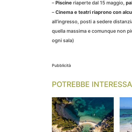
–
Piscine
riaperte dal 15 maggio,
pa
–
Cinema e teatri riaprono con alc
all’ingresso, posti a sedere distanz
quella massima e comunque non più d
ogni sala)
Pubblicità
POTREBBE INTERESSA