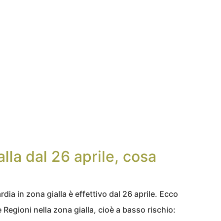
lla dal 26 aprile, cosa
ia in zona gialla è effettivo dal 26 aprile. Ecco
e Regioni nella zona gialla, cioè a basso rischio: