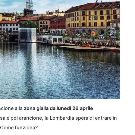
cione alla
zona gialla da lunedì 26 aprile
a e poi arancione, la Lombardia spera di entrare in
i. Come funziona?