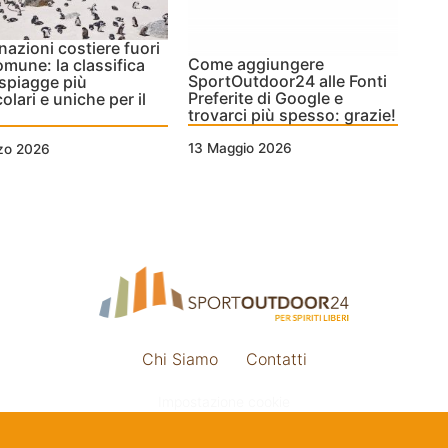
nazioni costiere fuori
Come aggiungere
omune: la classifica
SportOutdoor24 alle Fonti
 spiagge più
Preferite di Google e
olari e uniche per il
trovarci più spesso: grazie!
13 Maggio 2026
zo 2026
Chi Siamo
Contatti
Impostazione cookie