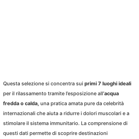
Questa selezione si concentra sui
primi 7 luoghi ideali
per il rilassamento tramite l’esposizione all
‘acqua
fredda o calda,
una pratica amata pure da celebrità
internazionali che aiuta a ridurre i dolori muscolari e a
stimolare il sistema immunitario. La comprensione di
questi dati permette di scoprire destinazioni