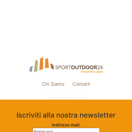
Chi Siamo
Contatti
Impostazione cookie
Iscriviti alla nostra newsletter
Indirizzo mail: