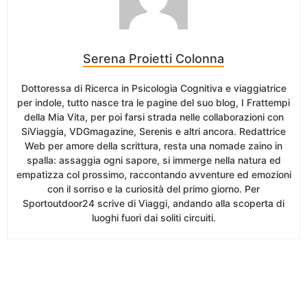
Serena Proietti Colonna
Dottoressa di Ricerca in Psicologia Cognitiva e viaggiatrice
per indole, tutto nasce tra le pagine del suo blog, I Frattempi
della Mia Vita, per poi farsi strada nelle collaborazioni con
SiViaggia, VDGmagazine, Serenis e altri ancora. Redattrice
Web per amore della scrittura, resta una nomade zaino in
spalla: assaggia ogni sapore, si immerge nella natura ed
empatizza col prossimo, raccontando avventure ed emozioni
con il sorriso e la curiosità del primo giorno. Per
Sportoutdoor24 scrive di Viaggi, andando alla scoperta di
luoghi fuori dai soliti circuiti.