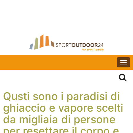
Togg
navi
Qusti sono i paradisi di
ghiaccio e vapore scelti
da migliaia di persone
per resettare il corpo e