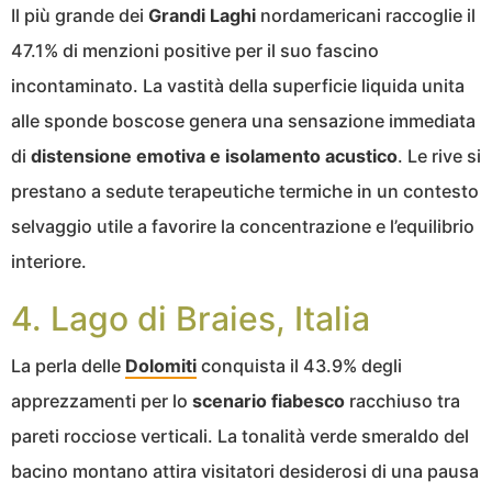
Il più grande dei
Grandi Laghi
nordamericani raccoglie il
47.1% di menzioni positive per il suo fascino
incontaminato. La vastità della superficie liquida unita
alle sponde boscose genera una sensazione immediata
di
distensione emotiva e isolamento acustico
. Le rive si
prestano a sedute terapeutiche termiche in un contesto
selvaggio utile a favorire la concentrazione e l’equilibrio
interiore.
4. Lago di Braies, Italia
La perla delle
Dolomiti
conquista il 43.9% degli
apprezzamenti per lo
scenario fiabesco
racchiuso tra
pareti rocciose verticali. La tonalità verde smeraldo del
bacino montano attira visitatori desiderosi di una pausa