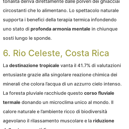
tonalità deriva direttamente dalle polveri dei ghiacciai
circostanti che lo alimentano. Lo spettacolo naturale
supporta i benefici della terapia termica infondendo
uno stato di
profonda armonia mentale
in chiunque
sosti lungo le sponde.
6. Rio Celeste, Costa Rica
La
destinazione tropicale
vanta il 41.7% di valutazioni
entusiaste grazie alla singolare reazione chimica dei
minerali che colora l’acqua di un azzurro cielo intenso.
La foresta pluviale racchiude questo
corso fluviale
termale
donando un microclima unico al mondo. Il
calore naturale e l’ambiente ricco di biodiversità
agevolano il rilassamento muscolare e la
riduzione