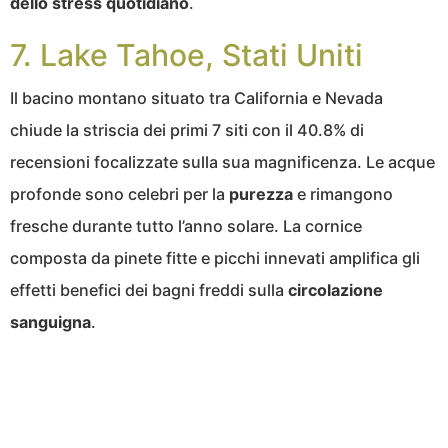
dello stress quotidiano
.
7. Lake Tahoe, Stati Uniti
Il bacino montano situato tra California e Nevada
chiude la striscia dei primi 7 siti con il 40.8% di
recensioni focalizzate sulla sua magnificenza. Le acque
profonde sono celebri per la
purezza
e rimangono
fresche durante tutto l’anno solare. La cornice
composta da pinete fitte e picchi innevati amplifica gli
effetti benefici dei bagni freddi sulla
circolazione
sanguigna
.