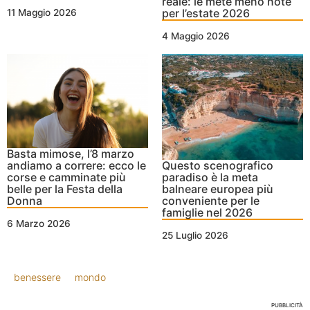
reale: le mete meno note
per l’estate 2026
11 Maggio 2026
4 Maggio 2026
Basta mimose, l’8 marzo
andiamo a correre: ecco le
Questo scenografico
corse e camminate più
paradiso è la meta
belle per la Festa della
balneare europea più
Donna
conveniente per le
famiglie nel 2026
6 Marzo 2026
25 Luglio 2026
benessere
mondo
PUBBLICITÀ