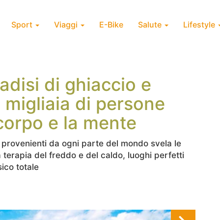
Sport
Viaggi
E-Bike
Salute
Lifestyle
adisi di ghiaccio e
 migliaia di persone
 corpo e la mente
 provenienti da ogni parte del mondo svela le
a terapia del freddo e del caldo, luoghi perfetti
sico totale