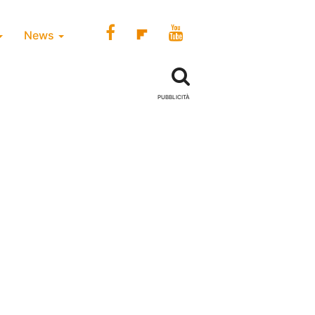
News
PUBBLICITÀ