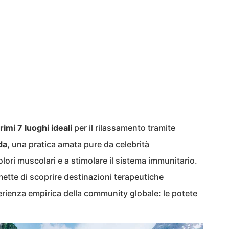
rimi 7 luoghi ideali
per il rilassamento tramite
da,
una pratica amata pure da celebrità
dolori muscolari e a stimolare il sistema immunitario.
ette di scoprire destinazioni terapeutiche
perienza empirica della community globale: le potete