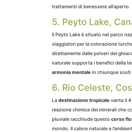
trattamenti di benessere all’aperto.
5. Peyto Lake, Ca
Il Peyto Lake è situato nel parco naz
viaggiatori per la colorazione turche
direttamente dalle polveri dei ghiac
naturale supporta i benefici della t
armonia mentale
in chiunque sosti
6. Rio Celeste, Cos
La
destinazione tropicale
vanta il 4
reazione chimica dei minerali che co
pluviale racchiude questo
corso flu
mondo. Il calore naturale e l’ambien