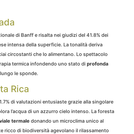
nada
ionale di Banff e risalta nei giudizi del 41.8% dei
se intensa della superficie. La tonalità deriva
ciai circostanti che lo alimentano. Lo spettacolo
erapia termica infondendo uno stato di
profonda
 lungo le sponde.
ta Rica
1.7% di valutazioni entusiaste grazie alla singolare
lora l’acqua di un azzurro cielo intenso. La foresta
viale termale
donando un microclima unico al
te ricco di biodiversità agevolano il rilassamento