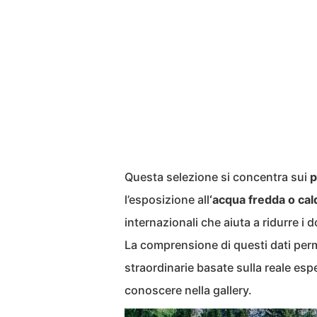
Questa selezione si concentra sui
p
l’esposizione all
‘acqua fredda o cal
internazionali che aiuta a ridurre i 
La comprensione di questi dati perm
straordinarie basate sulla reale es
conoscere nella gallery.