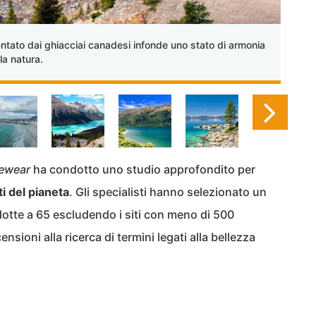
ntato dai ghiacciai canadesi infonde uno stato di armonia
la natura.
cewear
ha condotto uno studio approfondito per
ti del pianeta
. Gli specialisti hanno selezionato un
ridotte a 65 escludendo i siti con meno di 500
nsioni alla ricerca di termini legati alla bellezza