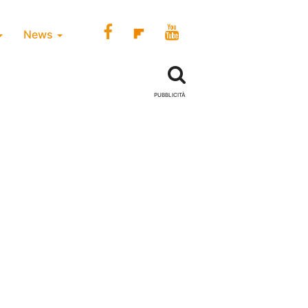
News
PUBBLICITÀ