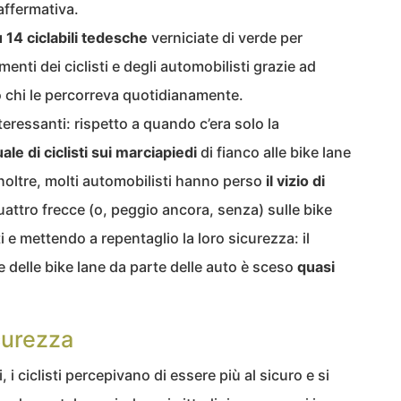
affermativa.
 14 ciclabili tedesche
verniciate di verde per
enti dei ciclisti e degli automobilisti grazie ad
 chi le percorreva quotidianamente.
nteressanti: rispetto a quando c’era solo la
le di ciclisti sui marciapiedi
di fianco alle bike lane
Inoltre, molti automobilisti hanno perso
il vizio di
uattro frecce (o, peggio ancora, senza) sulle bike
ti e mettendo a repentaglio la loro sicurezza: il
delle bike lane da parte delle auto è sceso
quasi
curezza
i, i ciclisti percepivano di essere più al sicuro e si