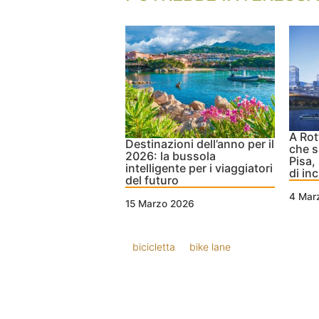
A Rot
Destinazioni dell’anno per il
che si
2026: la bussola
Pisa,
intelligente per i viaggiatori
di inc
del futuro
4 Mar
15 Marzo 2026
bicicletta
bike lane