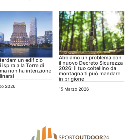
Abbiamo un problema con
terdam un edificio
il nuovo Decreto Sicurezza
 ispira alla Torre di
2026: il tuo coltellino da
 ma non ha intenzione
montagna ti può mandare
linarsi
in prigione
zo 2026
15 Marzo 2026