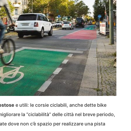
costose
e utili: le corsie ciclabili, anche dette bike
gliorare la “ciclabilità” delle città nel breve periodo,
cate dove non c’è spazio per realizzare una pista