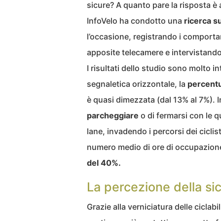
sicure? A quanto pare la risposta è 
InfoVelo ha condotto una
ricerca su
l’occasione, registrando i comportam
apposite telecamere e intervistando
I risultati dello studio sono molto i
segnaletica orizzontale, la
percentua
è quasi dimezzata (dal 13% al 7%). 
parcheggiare
o di fermarsi con le q
lane, invadendo i percorsi dei ciclis
numero medio di ore di occupazione 
del 40%.
La percezione della si
Grazie alla verniciatura delle ciclabil