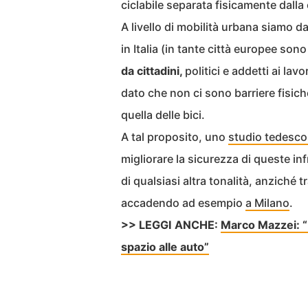
ciclabile separata fisicamente dalla
A livello di mobilità urbana siamo d
in Italia (in tante città europee son
da cittadini,
politici e addetti ai la
dato che non ci sono barriere fisich
quella delle bici.
A tal proposito, uno
studio tedesco 
migliorare la sicurezza di queste infr
di qualsiasi altra tonalità, anziché 
accadendo ad esempio
a Milano
.
>> LEGGI ANCHE:
Marco Mazzei: “Le 
spazio alle auto”