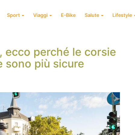
Sport
Viaggi
E-Bike
Salute
Lifestyle
, ecco perché le corsie
te sono più sicure