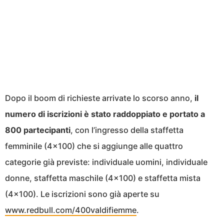
Dopo il boom di richieste arrivate lo scorso anno,
il
numero di iscrizioni è stato raddoppiato e portato a
800 partecipanti
, con l’ingresso della staffetta
femminile (4×100) che si aggiunge alle quattro
categorie già previste: individuale uomini, individuale
donne, staffetta maschile (4×100) e staffetta mista
(4×100). Le iscrizioni sono già aperte su
www.redbull.com/400valdifiemme
.