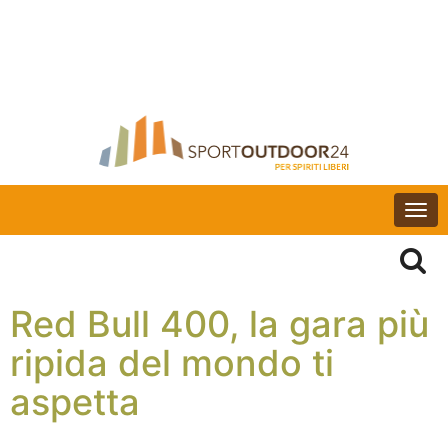
Togg
navi
Red Bull 400, la gara più
ripida del mondo ti
aspetta