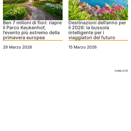
Ben 7 milioni di fiori: riapre
Destinazioni dell’anno per
il Parco Keukenhof,
il 2026: la bussola
l’evento più estremo della
intelligente per i
primavera europea
viaggiatori del futuro
29 Marzo 2026
15 Marzo 2026
Nessun Tag per questo post
PUBBLICITÀ