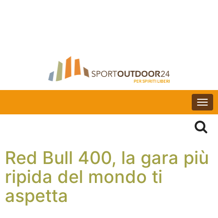
Togg
navi
Red Bull 400, la gara più
ripida del mondo ti
aspetta