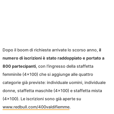
Dopo il boom di richieste arrivate lo scorso anno,
il
numero di iscrizioni è stato raddoppiato e portato a
800 partecipanti
, con l’ingresso della staffetta
femminile (4×100) che si aggiunge alle quattro
categorie già previste: individuale uomini, individuale
donne, staffetta maschile (4×100) e staffetta mista
(4×100). Le iscrizioni sono già aperte su
www.redbull.com/400valdifiemme
.