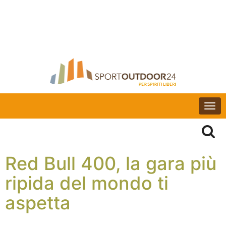
Togg
navi
Red Bull 400, la gara più
ripida del mondo ti
aspetta