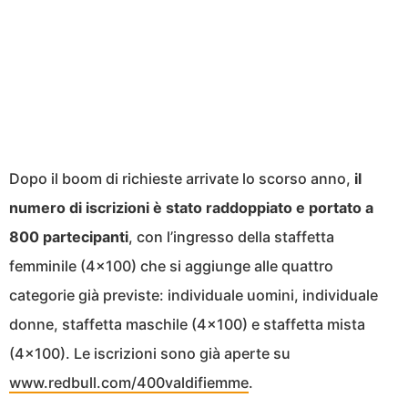
Dopo il boom di richieste arrivate lo scorso anno,
il
numero di iscrizioni è stato raddoppiato e portato a
800 partecipanti
, con l’ingresso della staffetta
femminile (4×100) che si aggiunge alle quattro
categorie già previste: individuale uomini, individuale
donne, staffetta maschile (4×100) e staffetta mista
(4×100). Le iscrizioni sono già aperte su
www.redbull.com/400valdifiemme
.