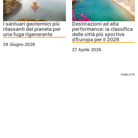
I santuari geotermici più
Destinazioni ad alta
rilassanti del pianeta per
performance: la classifica
una fuga rigenerante
delle città più sportive
d’Europa per il 2026
29 Giugno 2026
27 Aprile 2026
Nessun Tag per questo post
PUBBLICITÀ