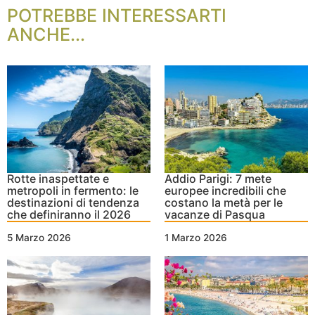
POTREBBE INTERESSARTI
ANCHE...
Rotte inaspettate e
Addio Parigi: 7 mete
metropoli in fermento: le
europee incredibili che
destinazioni di tendenza
costano la metà per le
che definiranno il 2026
vacanze di Pasqua
5 Marzo 2026
1 Marzo 2026