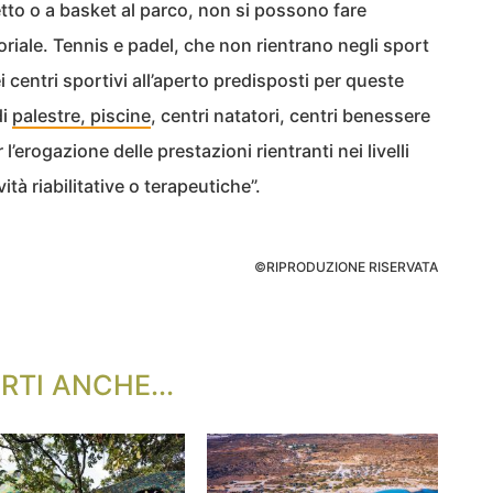
etto o a basket al parco, non si possono fare
oriale. Tennis e padel, che non rientrano negli sport
 centri sportivi all’aperto predisposti per queste
di
palestre, piscine
, centri natatori, centri benessere
 l’erogazione delle prestazioni rientranti nei livelli
ità riabilitative o terapeutiche”.
©RIPRODUZIONE RISERVATA
RTI ANCHE...