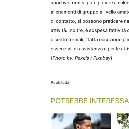
sportivo, non si può giocare a calc
allenamenti di gruppo a livello amat
di contatto, si possono praticare nei
attività. Inoltre, è sospesa l’attività 
e centri termali, “fatta eccezione per
essenziali di assistenza e per le attiv
[Photo by:
Pexels / Pixabay
]
Pubblicità
POTREBBE INTERESSA