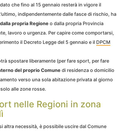
dato che fino al 15 gennaio resterà in vigore il
’ultimo, indipendentemente dalle fasce di rischio, ha
i dalla propria Regione
o dalla propria Provincia
ute, lavoro o urgenza. Per capire come comportarsi,
rimento il Decreto Legge del 5 gennaio e il
DPCM
otrà spostare liberamente (per fare sport, per fare
’interno del proprio Comune
di residenza o domicilio
stamento verso una sola abitazione privata al giorno
e solo alle zone rosse.
ort nelle Regioni in zona
ì
asi altra necessità, è possibile uscire dal Comune