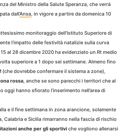
anza del Ministro della Salute Speranza, che verrà
pata dall’
Ansa
, in vigore a partire da domenica 10
attesissimo monitoraggio dell’Istituto Superiore di
nte l’impatto delle festività natalizie sulla curva
l 15 al 28 dicembre 2020 ha evidenziato un Rt medio
a volta superiore a 1 dopo sei settimane. Almeno fino
M (che dovrebbe confermare il sistema a zone),
zona rossa
, anche se sono parecchi i territori che al
 oggi hanno sfiorato l’inserimento nell’area di
lla e il fine settimana in zona arancione, solamente
alabria e Sicilia rimarranno nella fascia di rischio
itazioni anche per gli sportivi
che vogliono allenarsi