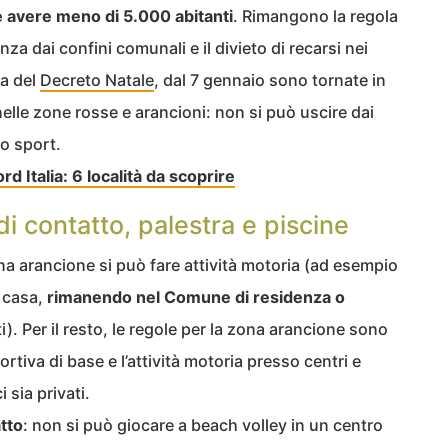
 avere meno di 5.000 abitanti
. Rimangono la regola
za dai confini comunali e il divieto di recarsi nei
za del
Decreto Natale
, dal 7 gennaio sono tornate in
elle zone rosse e arancioni: non si può uscire dai
lo sport.
rd Italia: 6 località da scoprire
di contatto, palestra e piscine
na arancione si può fare attività motoria (ad esempio
 casa,
rimanendo nel Comune di residenza o
i). Per il resto, le regole per la zona arancione sono
portiva di base e l’attività motoria presso centri e
i sia privati.
atto
: non si può giocare a beach volley in un centro