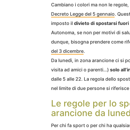
Cambiano i colori ma non le regole, 
Decreto Legge del 5 gennaio
. Quest
imposto il
divieto di spostarsi fuor
Autonoma, se non per motivi di sal
dunque, bisogna prendere come rife
del 3 dicembre
.
Da lunedì, in zona arancione ci si p
visita ad amici o parenti…)
solo all
dalle 5 alle 22. La regola dello spo
nel limite di due persone si riferisc
Le regole per lo sp
arancione da luned
Per chi fa sport o per chi ha qualsi