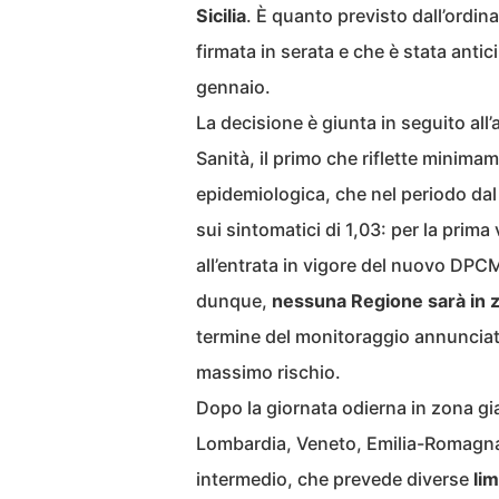
Sicilia
. È quanto previsto dall’ordin
firmata in serata e che è stata antici
gennaio.
La decisione è giunta in seguito all’
Sanità, il primo che riflette minimame
epidemiologica, che nel periodo da
sui sintomatici di 1,03: per la prim
all’entrata in vigore del nuovo DPC
dunque,
nessuna Regione sarà in 
termine del monitoraggio annunciato
massimo rischio.
Dopo la giornata odierna in zona gia
Lombardia, Veneto, Emilia-Romagna, C
intermedio, che prevede diverse
lim