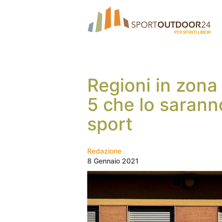
Regioni in zona
5 che lo saranno
sport
Redazione
8 Gennaio 2021