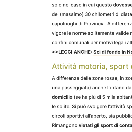
solo nel caso in cui questo
dovesse
dei (massimo) 30 chilometri di distan
capoluoghi di Provincia. A differen
vigore le norme solitamente valide n
confini comunali per motivi legali al
>>LEGGI ANCHE:
Sci di fondo in No
Attività motoria, sport 
A differenza delle zone rosse, in zo
una passeggiata) anche lontano da
domicilio
(se ha più di 5 mila abitant
le solite. Si può svolgere l’attività s
circoli sportivi all’aperto, sia pubblic
Rimangono
vietati gli sport di cont