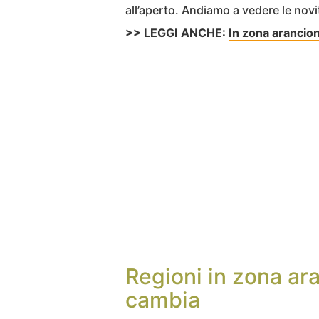
all’aperto. Andiamo a vedere le novi
>> LEGGI ANCHE:
In zona arancio
Regioni in zona ar
cambia