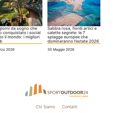
giorni da sogno che
Sabbia rosa, fiordi artici e
 conquistato i social
calette segrete: le 7
to il mondo: i migliori
spiagge europee che
nb
domineranno l’estate 2026
rzo 2026
30 Maggio 2026
Chi Siamo
Contatti