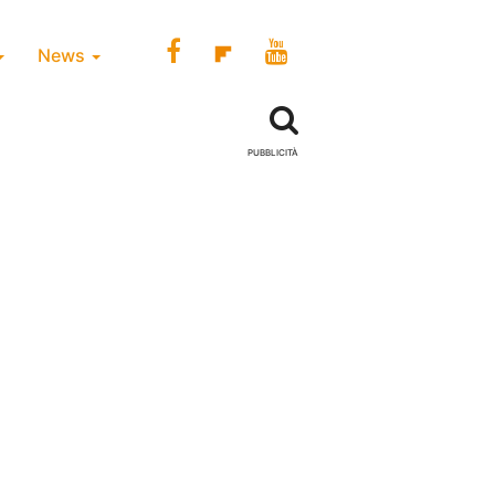
News
PUBBLICITÀ