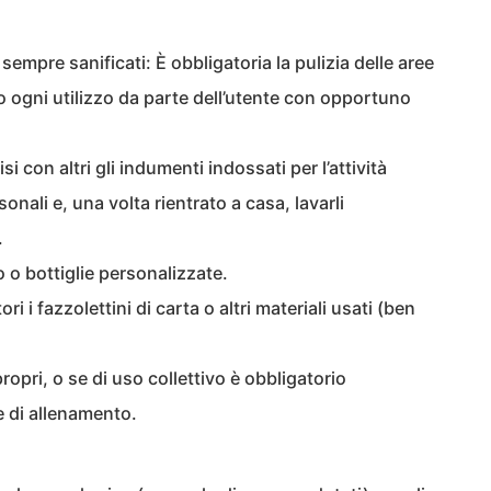
sempre sanificati: È obbligatoria la pulizia delle aree
o ogni utilizzo da parte dell’utente con opportuno
si con altri gli indumenti indossati per l’attività
rsonali e, una volta rientrato a casa, lavarli
.
o bottiglie personalizzate.
ri i fazzolettini di carta o altri materiali usati (ben
propri, o se di uso collettivo è obbligatorio
e di allenamento.