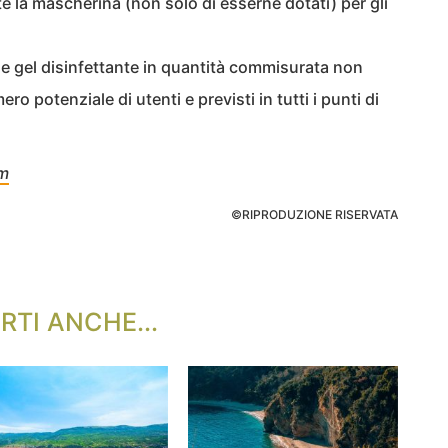
e la mascherina (non solo di esserne dotati) per gli
 e gel disinfettante in quantità commisurata non
o potenziale di utenti e previsti in tutti i punti di
om
©RIPRODUZIONE RISERVATA
RTI ANCHE...