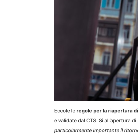
Eccole le
regole per la riapertura d
e validate dal CTS. Sì all’apertura di
particolarmente importante il ritorno 