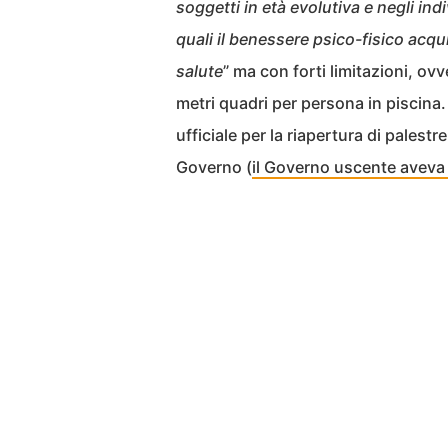
soggetti in età evolutiva e negli ind
quali il benessere psico-fisico acq
salute
” ma con forti limitazioni, ovv
metri quadri per persona in piscin
ufficiale per la riapertura di palest
Governo (
il Governo uscente aveva 