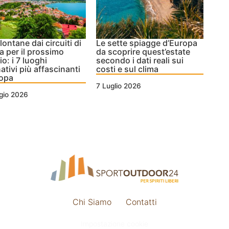
lontane dai circuiti di
Le sette spiagge d’Europa
 per il prossimo
da scoprire quest’estate
io: i 7 luoghi
secondo i dati reali sui
nativi più affascinanti
costi e sul clima
ropa
7 Luglio 2026
gio 2026
Chi Siamo
Contatti
Impostazione cookie