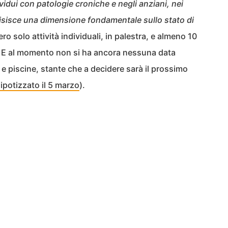
ividui con patologie croniche e negli anziani, nei
uisisce una dimensione fondamentale sullo stato di
ero solo attività individuali, in palestra, e almeno 10
a. E al momento non si ha ancora nessuna data
re e piscine, stante che a decidere sarà il prossimo
ipotizzato il 5 marzo
).