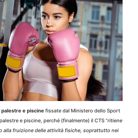
i palestre e piscine
fissate dal Ministero dello Sport
 palestre e piscine, perché (finalmente) il CTS “
ritiene
alla fruizione delle attività fisiche, soprattutto nei