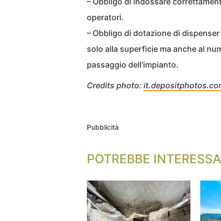
– Obbligo di indossare correttament
operatori.
– Obbligo di dotazione di dispenser
solo alla superficie ma anche al numer
passaggio dell’impianto.
Credits photo:
it.depositphotos.c
Pubblicità
POTREBBE INTERESSA