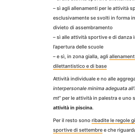
– sì agli allenamenti per le attività 
esclusivamente se svolti in forma in
divieto di assembramento
– sì alle attività sportive e di danza
l’apertura delle scuole
– e sì, in zona gialla, agli
allenamenti
dilettantistico e di base
Attività individuale e no alle aggrega
interpersonale minima adeguata all’
mt
” per le attività in palestra e uno 
attività in piscina
.
Per il resto sono
ribadite le regole g
sportive di settembre
e che riguarda