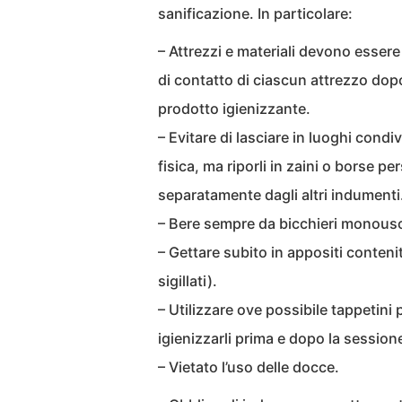
sanificazione. In particolare:
– Attrezzi e materiali devono essere 
di contatto di ciascun attrezzo dop
prodotto igienizzante.
– Evitare di lasciare in luoghi condivi
fisica, ma riporli in zaini o borse pe
separatamente dagli altri indumenti
– Bere sempre da bicchieri monouso 
– Gettare subito in appositi contenito
sigillati).
– Utilizzare ove possibile tappetini 
igienizzarli prima e dopo la session
– Vietato l’uso delle docce.