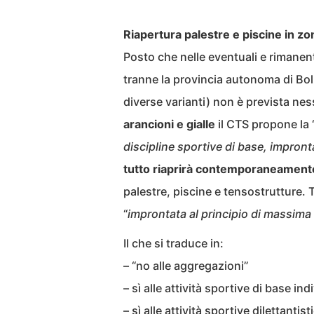
Riapertura palestre e piscine in zo
Posto che nelle eventuali e rimanen
tranne la provincia autonoma di Bol
diverse varianti) non è prevista nes
arancioni e gialle
il CTS propone la 
discipline sportive di base, impront
tutto riaprirà contemporaneament
palestre, piscine e tensostrutture. 
“
improntata al principio di massima
Il che si traduce in:
– “no alle aggregazioni”
– sì alle attività sportive di base i
– sì alle attività sportive dilettanti