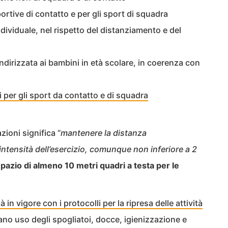
sportive di contatto e per gli sport di squadra
dividuale, nel rispetto del distanziamento e del
 indirizzata ai bambini in età scolare, in coerenza con
 per gli sport da contatto e di squadra
zioni significa “
mantenere la distanza
intensità dell’esercizio, comunque non inferiore a 2
s
pazio di almeno 10 metri quadri a testa per le
ià in vigore con i protocolli per la ripresa delle attività
no uso degli spogliatoi, docce, igienizzazione e