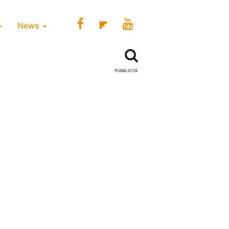
News
PUBBLICITÀ