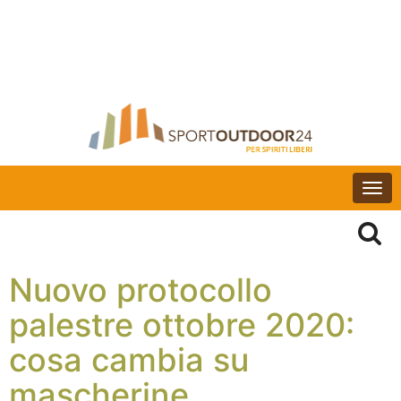
Togg
navi
Nuovo protocollo
palestre ottobre 2020:
cosa cambia su
mascherine,