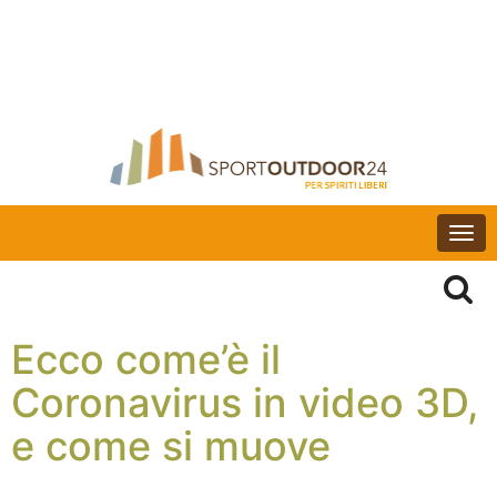
Togg
navi
Ecco come’è il
Coronavirus in video 3D,
e come si muove