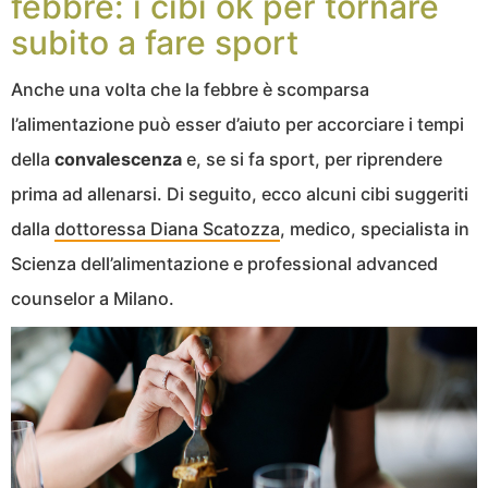
febbre: i cibi ok per tornare
subito a fare sport
Anche una volta che la febbre è scomparsa
l’alimentazione può esser d’aiuto per accorciare i tempi
della
convalescenza
e, se si fa sport, per riprendere
prima ad allenarsi. Di seguito, ecco alcuni cibi suggeriti
dalla
dottoressa Diana Scatozza
, medico, specialista in
Scienza dell’alimentazione e professional advanced
counselor a Milano.