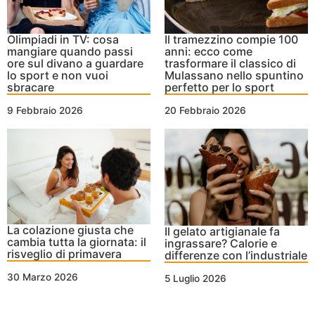
Olimpiadi in TV: cosa
Il tramezzino compie 100
mangiare quando passi
anni: ecco come
ore sul divano a guardare
trasformare il classico di
lo sport e non vuoi
Mulassano nello spuntino
sbracare
perfetto per lo sport
9 Febbraio 2026
20 Febbraio 2026
La colazione giusta che
Il gelato artigianale fa
cambia tutta la giornata: il
ingrassare? Calorie e
risveglio di primavera
differenze con l’industriale
30 Marzo 2026
5 Luglio 2026