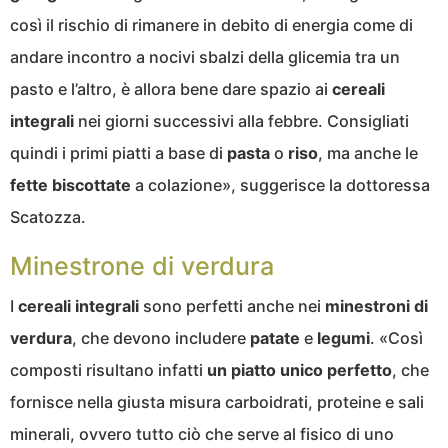
così il rischio di rimanere in debito di energia come di
andare incontro a nocivi sbalzi della glicemia tra un
pasto e l’altro, è allora bene dare spazio ai
cereali
integrali
nei giorni successivi alla febbre. Consigliati
quindi i primi piatti a base di
pasta
o
riso
, ma anche le
fette biscottate
a colazione», suggerisce la dottoressa
Scatozza.
Minestrone di verdura
I
cereali integrali
sono perfetti anche nei
minestroni di
verdura
, che devono includere
patate
e
legumi
. «Così
composti risultano infatti
un piatto unico perfetto
, che
fornisce nella giusta misura carboidrati, proteine e sali
minerali, ovvero tutto ciò che serve al fisico di uno