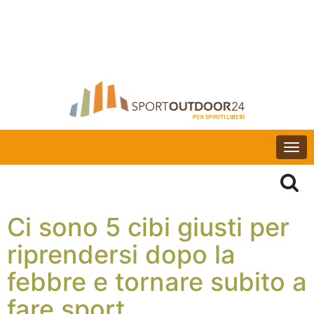
Togg
navi
Ci sono 5 cibi giusti per
riprendersi dopo la
febbre e tornare subito a
fare sport