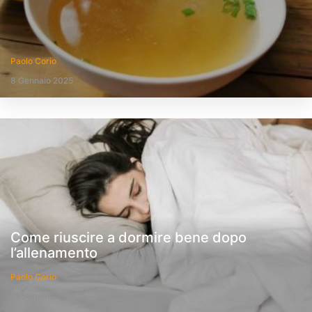
Paolo Corio
8 Gennaio 2025
Come riuscire a dormire bene dopo
l’allenamento
Paolo Corio
21 Settembre 2021