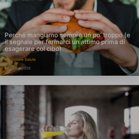
Perché mangiamo sempre un po’ troppo (e
il segnale per fermarci un attimo prima di
esagerare col cibo)
Redazione Salute
14 Luglio 2026