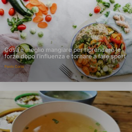
Cosa è meglio mangiare per riprendere le
forze dopo l’influenza e tornare a fare sport
Paolo Corio
3 Marzo 2025