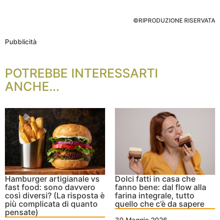
©RIPRODUZIONE RISERVATA
Pubblicità
POTREBBE INTERESSARTI
ANCHE...
Hamburger artigianale vs
Dolci fatti in casa che
fast food: sono davvero
fanno bene: dal flow alla
così diversi? (La risposta è
farina integrale, tutto
più complicata di quanto
quello che c’è da sapere
pensate)
30 Maggio 2026