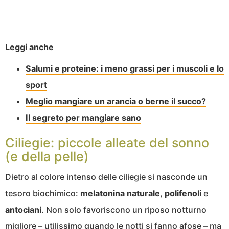
Leggi anche
Salumi e proteine: i meno grassi per i muscoli e lo
sport
Meglio mangiare un arancia o berne il succo?
Il segreto per mangiare sano
Ciliegie: piccole alleate del sonno
(e della pelle)
Dietro al colore intenso delle ciliegie si nasconde un
tesoro biochimico:
melatonina
naturale
,
polifenoli
e
antociani
. Non solo favoriscono un riposo notturno
migliore – utilissimo quando le notti si fanno afose – ma