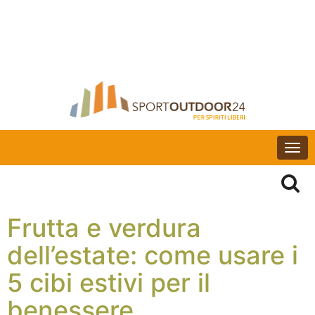
Togg
navi
Frutta e verdura
dell’estate: come usare i
5 cibi estivi per il
benessere