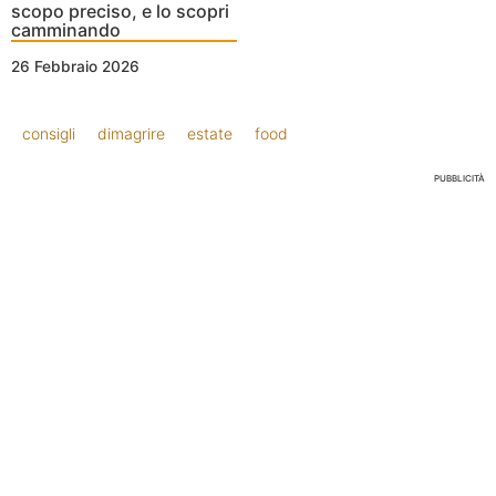
scopo preciso, e lo scopri
camminando
26 Febbraio 2026
consigli
dimagrire
estate
food
PUBBLICITÀ