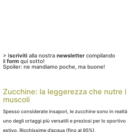
> I
scriviti
alla nostra
newsletter
compilando
il
form
qui sotto!
Spoiler: ne mandiamo poche, ma buone!
Zucchine: la leggerezza che nutre i
muscoli
Spesso considerate insapori, le zucchine sono in realtà
uno degli ortaggi più versatili e preziosi per lo sportivo
estivo. Ricchissime d’acqua (fino al 95%),