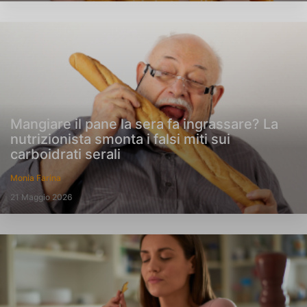
Mangiare il pane la sera fa ingrassare? La
nutrizionista smonta i falsi miti sui
carboidrati serali
Monia Farina
21 Maggio 2026