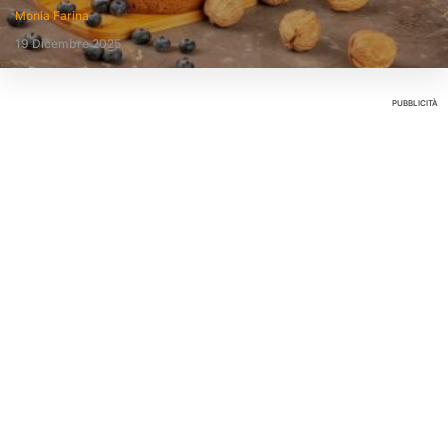
Monia Farina
19 Dicembre 2025
PUBBLICITÀ