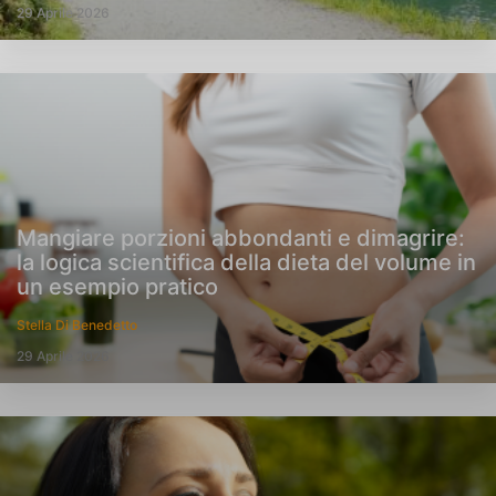
29 Aprile 2026
Mangiare porzioni abbondanti e dimagrire:
la logica scientifica della dieta del volume in
un esempio pratico
Stella Di Benedetto
29 Aprile 2026