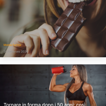
Monia Farina
26 Febbraio 2026
Tornare in forma dopo i 50 anni: così