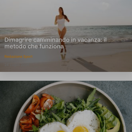
Dimagrire camminando in vacanza: il
metodo che funziona
Redazione Sport
24 Luglio 2026