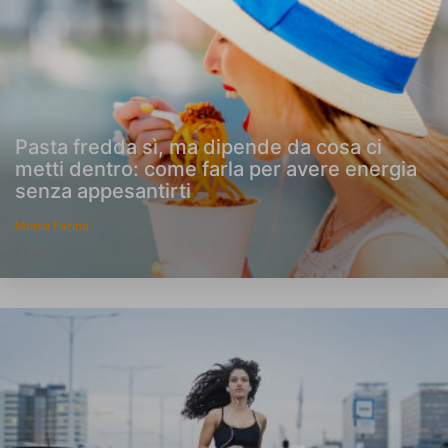
Pasta fredda sì, ma dipende da cosa ci
metti dentro: come farla per avere energia
senza appesantirti
Monia Farina
1 Luglio 2026