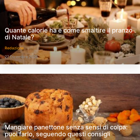
Quante calorie ha e come smaltire il pranzo
di Natale?
Redazione
27 Dicembre 2025
Mangiare panettone senza sensi di colpa:
puoi farlo, seguendo questi consigli