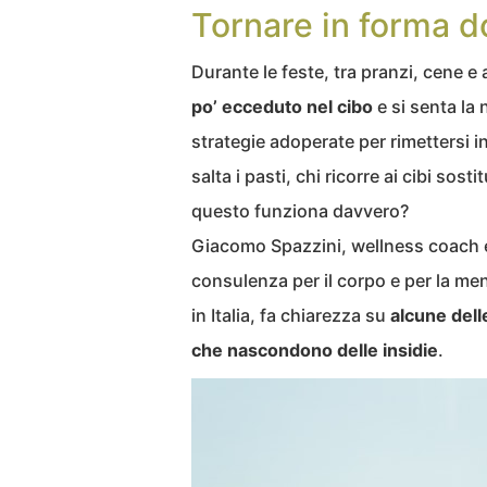
Tornare in forma dop
Durante le feste, tra pranzi, cene e
po’ ecceduto nel cibo
e si senta la 
strategie adoperate per rimettersi in
salta i pasti, chi ricorre ai cibi sos
questo funziona davvero?
Giacomo Spazzini, wellness coach e 
consulenza per il corpo e per la me
in Italia, fa chiarezza su
alcune dell
che nascondono delle insidie
.