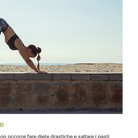
re
 occorre fare diete drastiche e saltare i pasti,