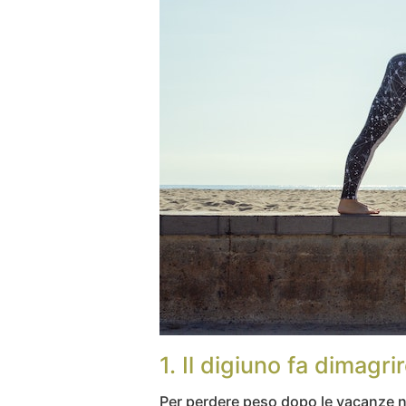
1. Il digiuno fa dimagri
Per perdere peso dopo le vacanze non