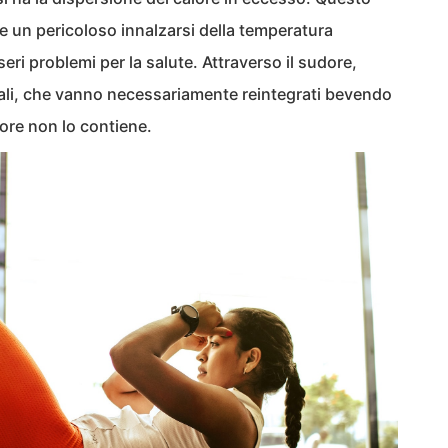
 un pericoloso innalzarsi della temperatura
eri problemi per la salute. Attraverso il sudore,
erali, che vanno necessariamente reintegrati bevendo
dore non lo contiene.