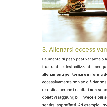
3. Allenarsi eccessiva
L’aumento di peso post vacanze o la
frustrante e destabilizzante, per q
allenamenti per tornare in forma do
eccessivamente non solo è dannoso
realistica perché i risultati non s
obiettivi raggiungibili invece è più 
sentirsi sopraffatti. Ad esempio, inv