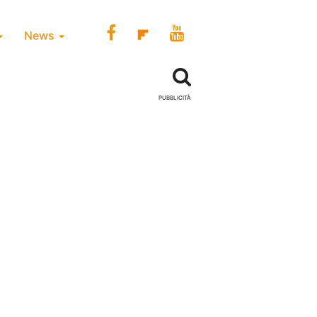
News
PUBBLICITÀ