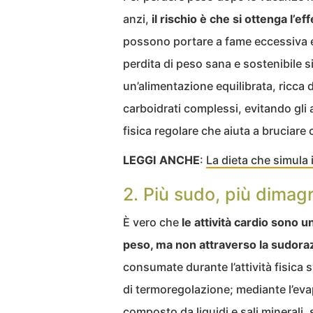
anzi,
il rischio è che si ottenga l’e
possono portare a fame eccessiva e 
perdita di peso sana e sostenibile s
un’alimentazione equilibrata, ricca 
carboidrati complessi, evitando gli a
fisica regolare che aiuta a bruciare c
LEGGI ANCHE
:
La dieta che simula 
2. Più sudo, più dimag
È vero che
le attività cardio sono 
peso, ma non attraverso la sudora
consumate durante l’attività fisica
di termoregolazione; mediante l’ev
composto da liquidi e sali minerali,