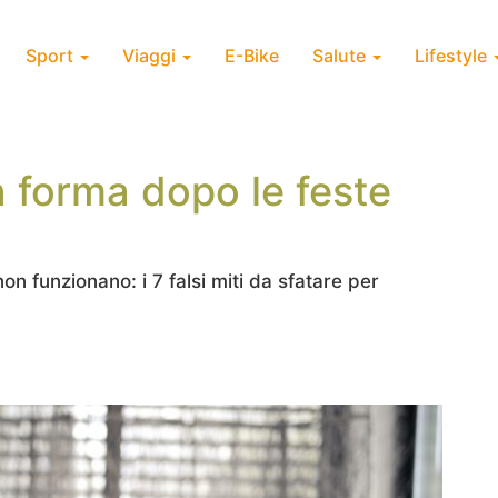
Sport
Viaggi
E-Bike
Salute
Lifestyle
 forma dopo le feste
n funzionano: i 7 falsi miti da sfatare per