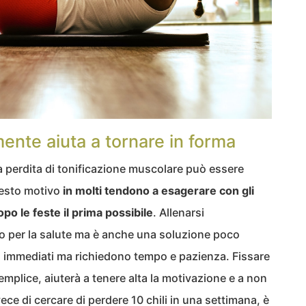
mente aiuta a tornare in forma
 perdita di tonificazione muscolare può essere
uesto motivo
in molti tendono a esagerare con gli
po le feste il prima possibile
. Allenarsi
 per la salute ma è anche una soluzione poco
ono immediati ma richiedono tempo e pazienza. Fissare
semplice, aiuterà a tenere alta la motivazione e a non
ece di cercare di perdere 10 chili in una settimana, è