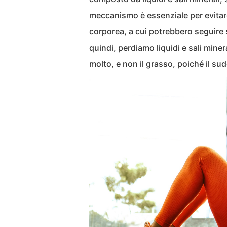
meccanismo è essenziale per evitare
corporea, a cui potrebbero seguire s
quindi, perdiamo liquidi e sali min
molto, e non il grasso, poiché il su