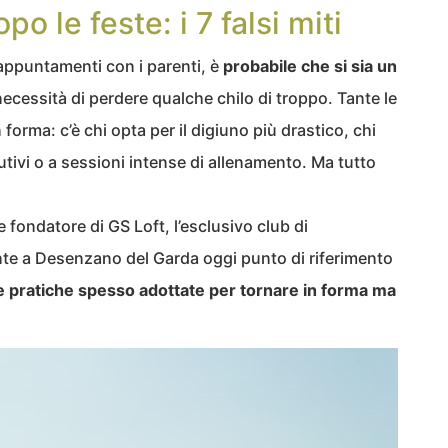
o le feste: i 7 falsi miti
 appuntamenti con i parenti, è
probabile che si sia un
necessità di perdere qualche chilo di troppo. Tante le
 forma: c’è chi opta per il digiuno più drastico, chi
titutivi o a sessioni intense di allenamento. Ma tutto
fondatore di GS Loft, l’esclusivo club di
nte a Desenzano del Garda oggi punto di riferimento
e pratiche spesso adottate per tornare in forma ma