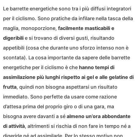
Le barrette energetiche sono tra i più diffusi integratori
per il ciclismo. Sono pratiche da infilare nella tasca della
maglia, monoporzione,
facilmente masticabili e
digeribili
e si trovano di diversi gusti, risultando
appetibili (cosa che durante uno sforzo intenso non è
scontata). La cosa importante da sapere delle barrette
energetiche per il ciclismo è che
hanno tempi di
assimilazione più lunghi rispetto ai gel e alle gelatine di
frutta
, quindi non bisogna aspettarsi un risultato
immediato. Sono perfette da usare come razione
d’attesa prima del proprio giro o di una gara, ma
bisogna avere davanti a sé
almeno un’ora abbondante
di attività
, altrimenti si rischia di non fare in tempo né a
digerirle né ad assimilarle. Per lo stesso motivo non