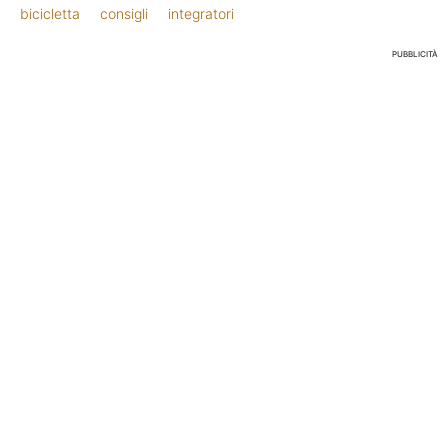
bicicletta
consigli
integratori
PUBBLICITÀ