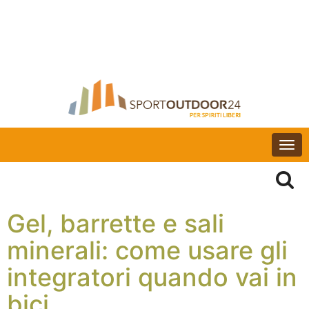
Togg
navi
Gel, barrette e sali
minerali: come usare gli
integratori quando vai in
bici